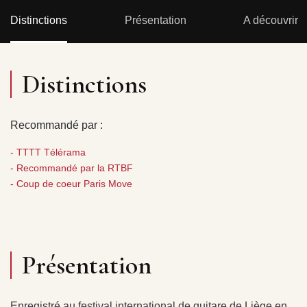
Distinctions
Présentation
A découvrir
Distinctions
Recommandé par :
- TTTT Télérama
- Recommandé par la RTBF
- Coup de coeur Paris Move
Présentation
Enregistré au festival international de guitare de Liège en