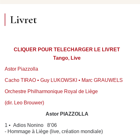
Livret
CLIQUER POUR TELECHARGER LE LIVRET
Tango, Live
Astor Piazzolla
Cacho TIRAO • Guy LUKOWSKI • Marc GRAUWELS
Orchestre Philharmonique Royal de Liège
(dir. Leo Brouwer)
Astor PIAZZOLLA
1 •
Adios Nonino 8’06
- Hommage à Liège (live, création mondiale)