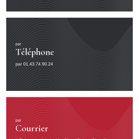
par
Téléphone
par 01.43.74.90.24
par
Courrier