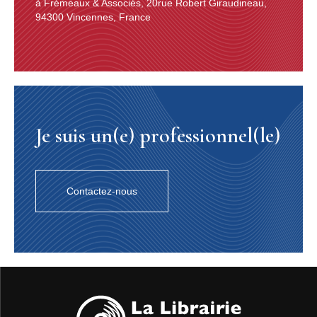
à Frémeaux & Associés, 20rue Robert Giraudineau,
94300 Vincennes, France
Je suis un(e) professionnel(le)
Contactez-nous