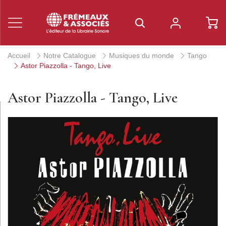
Accueil
Notre Catalogue
Musiques du monde
Tango
Astor Piazzolla - Tango, Live
Astor Piazzolla - Tango, Live