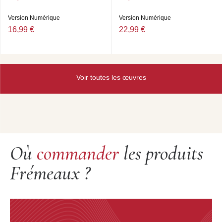
Version Numérique
Version Numérique
16,99 €
22,99 €
Voir toutes les œuvres
Où
commander
les produits
Frémeaux ?