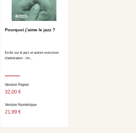
Pourquoi j’aime le jazz ?
Ecrits sur le jazz et autres exercices
d’admiration - Un...
Version Papier
32,00 €
Version Numérique
21,99 €