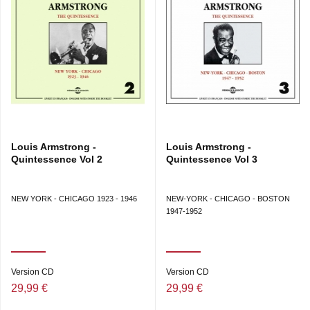
relecture historique parfaite du jazz.
318 PAGES
Louis Armstrong -
Louis Armstrong -
Quintessence Vol 2
Quintessence Vol 3
NEW YORK - CHICAGO 1923 - 1946
NEW-YORK - CHICAGO - BOSTON
1947-1952
Version CD
Version CD
29,99 €
29,99 €