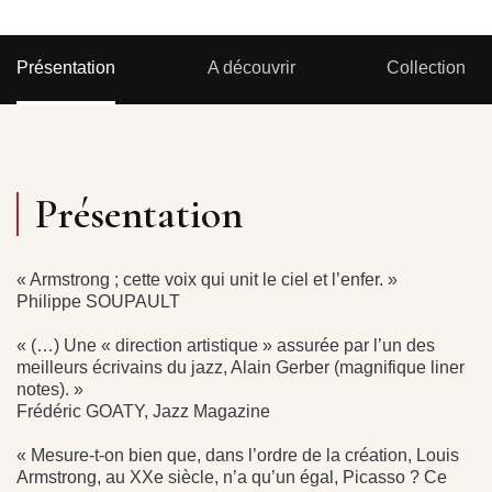
Présentation
A découvrir
Collection
Présentation
« Armstrong ; cette voix qui unit le ciel et l’enfer. »
Philippe SOUPAULT
« (…) Une « direction artistique » assurée par l’un des
meilleurs écrivains du jazz, Alain Gerber (magnifique liner
notes). »
Frédéric GOATY, Jazz Magazine
« Mesure-t-on bien que, dans l’ordre de la création, Louis
Armstrong, au XXe siècle, n’a qu’un égal, Picasso ? Ce