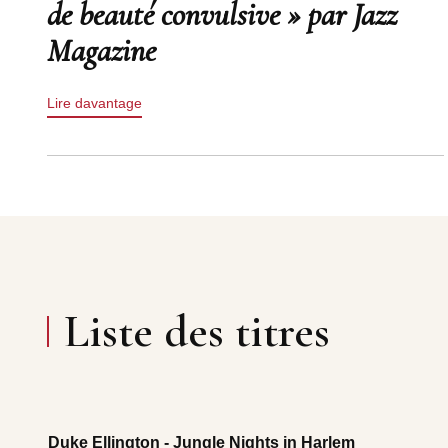
de beauté convulsive » par Jazz
Magazine
Lire davantage
Liste des titres
Duke Ellington - Jungle Nights in Harlem