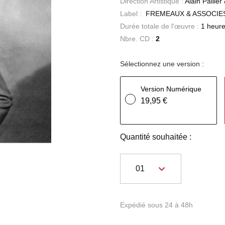
Direction Artistique :
Alain Paille
Label :
FREMEAUX & ASSOCIE
Durée totale de l'œuvre :
1 heure
Nbre. CD :
2
Sélectionnez une version :
Version Numérique
19,95 €
Quantité souhaitée :
Expédié sous 24 à 48h