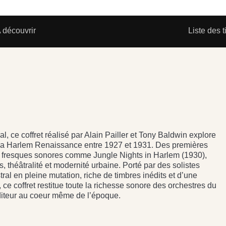
 découvrir
Liste des t
l, ce coffret réalisé par Alain Pailler et Tony Baldwin explore
e la Harlem Renaissance entre 1927 et 1931. Des premières
 fresques sonores comme Jungle Nights in Harlem (1930),
, théâtralité et modernité urbaine. Porté par des solistes
ral en pleine mutation, riche de timbres inédits et d’une
 ce coffret restitue toute la richesse sonore des orchestres du
diteur au coeur même de l’époque.