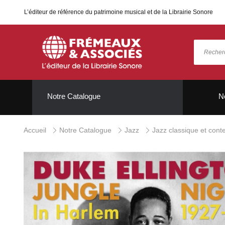
L’éditeur de référence du patrimoine musical et de la Librairie Sonore
Notre Catalogue
N
Accueil
Notre Catalogue
Jazz
Jazz classique et con