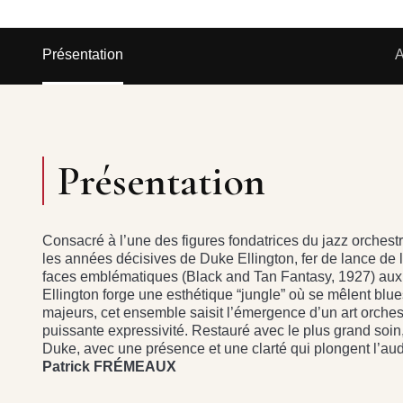
Présentation
A
Présentation
Consacré à l’une des figures fondatrices du jazz orchestra
les années décisives de Duke Ellington, fer de lance d
faces emblématiques (Black and Tan Fantasy, 1927) aux
Ellington forge une esthétique “jungle” où se mêlent blues
majeurs, cet ensemble saisit l’émergence d’un art orchest
puissante expressivité. Restauré avec le plus grand soin,
Duke, avec une présence et une clarté qui plongent l’au
Patrick FRÉMEAUX