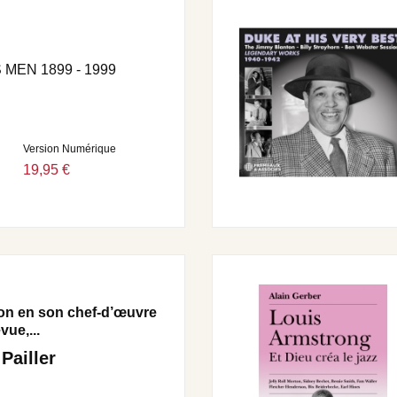
MEN 1899 - 1999
Version Numérique
19,95 €
ton en son chef-d’œuvre
vue,...
 Pailler