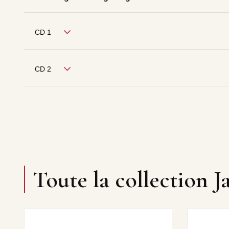
CD 1
CD 2
Toute la collection 