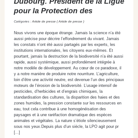
Dubourg. Président de la Ligue
pour la Protection des
Catégories :
Article de presse ( Article de presse )
Nous vivons une époque étrange. Jamais la science n’a été
aussi précise pour décrire l’effondrement du vivant. Jamais
les constats n’ont été aussi partagés par les experts, les
institutions internationales, les citoyens eux-mêmes. Et
pourtant, jamais la destruction de la biodiversité n’a été aussi
rapide, aussi systémique, aussi profondément intégrée à
notre modèle de développement. Au cœur de ce paradoxe, il
y a notre manière de produire notre nourriture. L’agriculture,
loin d’être une activité neutre, est devenue l’un des principaux
moteurs de l’érosion de la biodiversité. L’usage intensif de
pesticides, d’herbicides et d’engrais chimiques, la
standardisation des cultures, la disparition des haies et des
zones humides, la pression constante sur les ressources en
eau, tout cela contribue à une homogénéisation des
paysages et à une raréfaction dramatique des espèces
animales et végétales. La nature s’étiole silencieusement
sous nos yeux.Depuis plus d’un siècle, la LPO agit pour pr
[...]