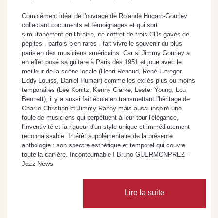
Complément idéal de l'ouvrage de Rolande Hugard-Gourley
collectant documents et témoignages et qui sort
simultanément en librairie, ce coffret de trois CDs gavés de
pépites - parfois bien rares - fait vivre le souvenir du plus
parisien des musiciens américains. Car si Jimmy Gourley a
en effet posé sa guitare à Paris dès 1951 et joué avec le
meilleur de la scène locale (Henri Renaud, René Urtreger,
Eddy Louiss, Daniel Humair) comme les exilés plus ou moins
temporaires (Lee Konitz, Kenny Clarke, Lester Young, Lou
Bennett), il y a aussi fait école en transmettant l'héritage de
Charlie Christian et Jimmy Raney mais aussi inspiré une
foule de musiciens qui perpétuent à leur tour l'élégance,
l'inventivité et la rigueur d'un style unique et immédiatement
reconnaissable. Intérêt supplémentaire de la présente
anthologie : son spectre esthétique et temporel qui couvre
toute la carrière. Incontournable ! Bruno GUERMONPREZ –
Jazz News
Lire la suite