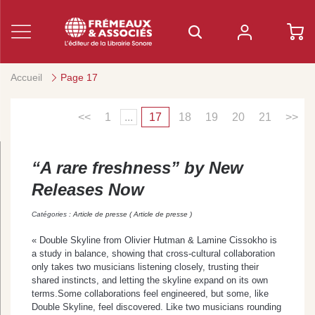
Accueil
Page 17
<<
1
...
17
18
19
20
21
>>
“A rare freshness” by New
Releases Now
Catégories :
Article de presse ( Article de presse )
« Double Skyline from Olivier Hutman & Lamine Cissokho is
a study in balance, showing that cross-cultural collaboration
only takes two musicians listening closely, trusting their
shared instincts, and letting the skyline expand on its own
terms.Some collaborations feel engineered, but some, like
Double Skyline, feel discovered. Like two musicians rounding