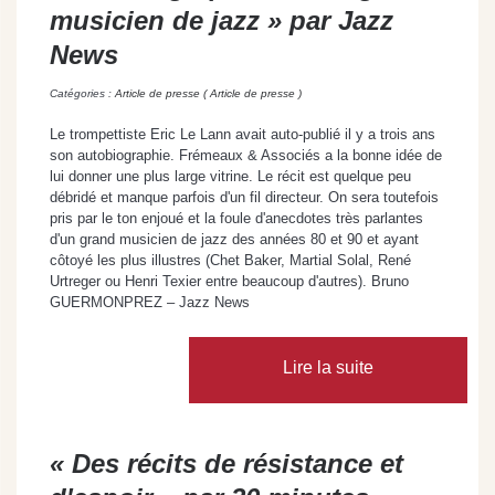
musicien de jazz » par Jazz
News
Catégories :
Article de presse ( Article de presse )
Le trompettiste Eric Le Lann avait auto-publié il y a trois ans
son autobiographie. Frémeaux & Associés a la bonne idée de
lui donner une plus large vitrine. Le récit est quelque peu
débridé et manque parfois d'un fil directeur. On sera toutefois
pris par le ton enjoué et la foule d'anecdotes très parlantes
d'un grand musicien de jazz des années 80 et 90 et ayant
côtoyé les plus illustres (Chet Baker, Martial Solal, René
Urtreger ou Henri Texier entre beaucoup d'autres). Bruno
GUERMONPREZ – Jazz News
Lire la suite
« Des récits de résistance et