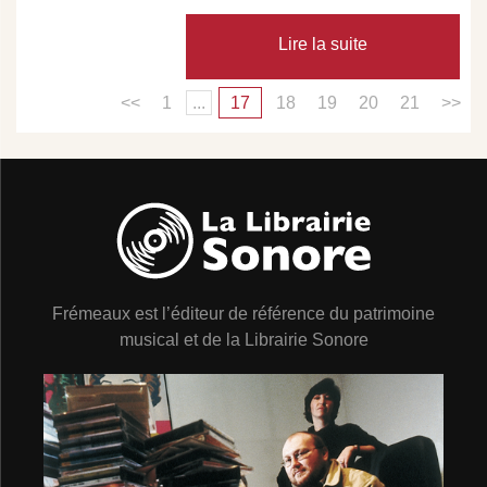
Lire la suite
<<
1
...
17
18
19
20
21
>>
Frémeaux est l’éditeur de référence du patrimoine
musical et de la Librairie Sonore