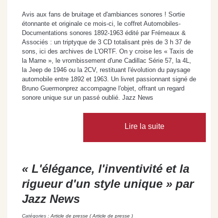
Avis aux fans de bruitage et d'ambiances sonores ! Sortie
étonnante et originale ce mois-ci, le coffret Automobiles-
Documentations sonores 1892-1963 édité par Frémeaux &
Associés : un triptyque de 3 CD totalisant près de 3 h 37 de
sons, ici des archives de L'ORTF. On y croise les « Taxis de
la Marne », le vrombissement d'une Cadillac Série 57, la 4L,
la Jeep de 1946 ou la 2CV, restituant l'évolution du paysage
automobile entre 1892 et 1963. Un livret passionnant signé de
Bruno Guermonprez accompagne l'objet, offrant un regard
sonore unique sur un passé oublié. Jazz News
Lire la suite
« L'élégance, l'inventivité et la
rigueur d'un style unique » par
Jazz News
Catégories :
Article de presse ( Article de presse )