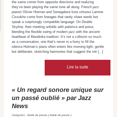
the same corner from opposite directions and realizing
they’ve been playing the same tune all along. French jazz
pianist Olivier Hutman and Senegalese kora virtuoso Lamine
Cissokho come from lineages that rarely share words but
speak a surprisingly compatible language. On Double
Skyline, their meeting unfolds with patience and poise,
blending the flexible swing of modern jazz with the ancient
heartbeat of Mandinka tradition. It’s not a collision so much
as a conversation, one that’s never in a hurry to fill the
silence.Hutman’s piano often enters like morning light, gentle
but deliberate, sketching harmonies that suggest the intr [...]
Lire la suite
« Un regard sonore unique sur
un passé oublié » par Jazz
News
Catégories :
Article de presse ( Article de presse )