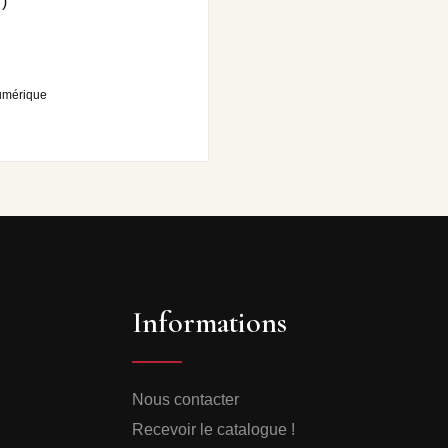
)
umérique
Informations
Nous contacter
Recevoir le catalogue !