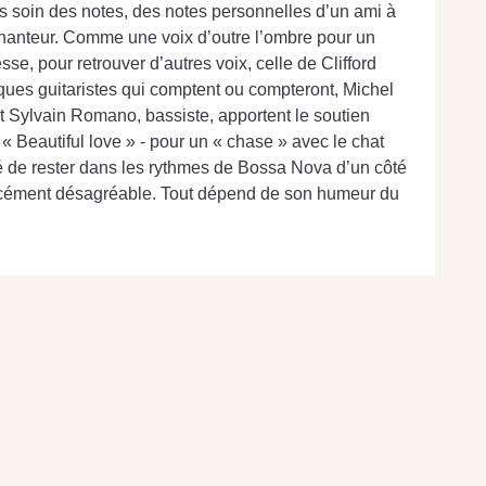
is soin des notes, des notes personnelles d’un ami à
 chanteur. Comme une voix d’outre l’ombre pour un
e, pour retrouver d’autres voix, celle de Clifford
lques guitaristes qui comptent ou compteront, Michel
et Sylvain Romano, bassiste, apportent le soutien
– « Beautiful love » - pour un « chase » avec le chat
té de rester dans les rythmes de Bossa Nova d’un côté
t forcément désagréable. Tout dépend de son humeur du