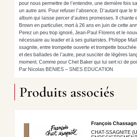
pour nous permettre de l’entendre, une dernière fois s
un autre ami. Pour refuser l’absence. D’autant que le
album qui laisse percer d’autres promesses. Il chante e
Brown en particulier, mort à 26 ans en juin de cette an
Perez un peu trop ignoré, Jean-Paul Florens et le nouv
nécessaire au leader et à ses guitaristes. Philippe Mail
ssagnite, entre trompette ouverte et trompette bouchée
et des ballades de l’autre, peut susciter de légères l
moment. Comme pour Chet Baker qui lui sert ici de poi
Par Nicolas BENIES – SNES EDUCATION
Produits associés
François Chassagn
CHAT-SSAGNITE (