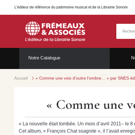
L’éditeur de référence du patrimoine musical et de la Librairie Sonore
Notre Catalogue
N
Accueil
« Comme une voix d’outre l’ombre… » par SNES éd
« Comme une vo
« La nouvelle était tombée. Un mois d’avril 2011– le 8 
Cet album, « François Chat ssagnite », il l’avait enregis