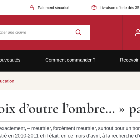
Paiement sécurisé
Livraison offerte dès 35
ouveautés
Comment commander ?
Recevoir 
ucation
ix d’outre l’ombre… » p
exactement, – meurtrier, forcément meurtrier, surtout pour un t
tré en 2010-2011 et il était, en ce mois d’avril, à la recherche d