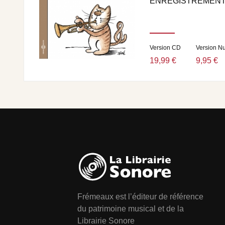
ENREGISTREMENT
Version CD
Version N
19,99 €
9,95 €
Frémeaux est l’éditeur de référence
du patrimoine musical et de la
Librairie Sonore