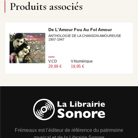
Produits associés
De L’Amour Fou Au Fol Amour
ANTHOLOGIE DE LA CHANSON AMOUREUSE
1907-1947
V.CD
V.Numérique
29,99 €
19,95 €
Frémeaux est l’éditeur de référence du patrimoine
musical et de la Librairie Sonore