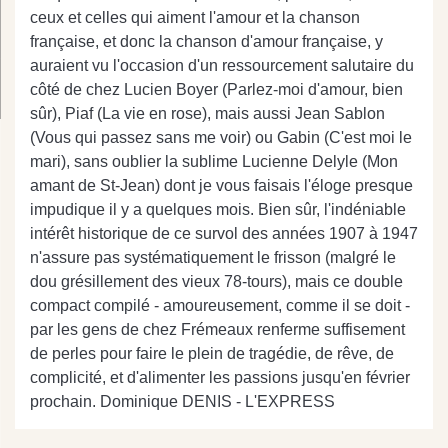
ceux et celles qui aiment l'amour et la chanson
française, et donc la chanson d'amour française, y
auraient vu l'occasion d'un ressourcement salutaire du
côté de chez Lucien Boyer (Parlez-moi d'amour, bien
sûr), Piaf (La vie en rose), mais aussi Jean Sablon
(Vous qui passez sans me voir) ou Gabin (C'est moi le
mari), sans oublier la sublime Lucienne Delyle (Mon
amant de St-Jean) dont je vous faisais l'éloge presque
impudique il y a quelques mois. Bien sûr, l'indéniable
intérêt historique de ce survol des années 1907 à 1947
n'assure pas systématiquement le frisson (malgré le
dou grésillement des vieux 78-tours), mais ce double
compact compilé - amoureusement, comme il se doit -
par les gens de chez Frémeaux renferme suffisement
de perles pour faire le plein de tragédie, de rêve, de
complicité, et d'alimenter les passions jusqu'en février
prochain. Dominique DENIS - L'EXPRESS