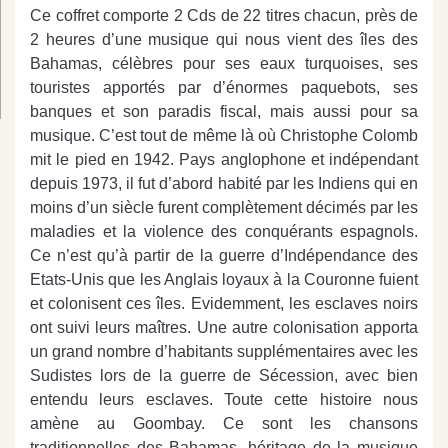
Ce coffret comporte 2 Cds de 22 titres chacun, près de
2 heures d’une musique qui nous vient des îles des
Bahamas, célèbres pour ses eaux turquoises, ses
touristes apportés par d’énormes paquebots, ses
banques et son paradis fiscal, mais aussi pour sa
musique. C’est tout de même là où Christophe Colomb
mit le pied en 1942. Pays anglophone et indépendant
depuis 1973, il fut d’abord habité par les Indiens qui en
moins d’un siècle furent complètement décimés par les
maladies et la violence des conquérants espagnols.
Ce n’est qu’à partir de la guerre d’Indépendance des
Etats-Unis que les Anglais loyaux à la Couronne fuient
et colonisent ces îles. Evidemment, les esclaves noirs
ont suivi leurs maîtres. Une autre colonisation apporta
un grand nombre d’habitants supplémentaires avec les
Sudistes lors de la guerre de Sécession, avec bien
entendu leurs esclaves. Toute cette histoire nous
amène au Goombay. Ce sont les chansons
traditionnelles des Bahamas, héritage de la musique