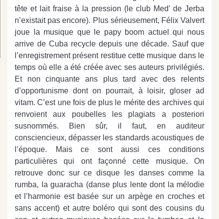
tête et lait fraise à la pression (le club Med’ de Jerba
n’existait pas encore). Plus sérieusement, Félix Valvert
joue la musique que le papy boom actuel qui nous
arrive de Cuba recycle depuis une décade. Sauf que
l’enregistrement présent restitue cette musique dans le
temps où elle a été créée avec ses auteurs privilégiés.
Et non cinquante ans plus tard avec des relents
d’opportunisme dont on pourrait, à loisir, gloser ad
vitam. C’est une fois de plus le mérite des archives qui
renvoient aux poubelles les plagiats a posteriori
susnommés. Bien sûr, il faut, en auditeur
consciencieux, dépasser les standards acoustiques de
l’époque. Mais ce sont aussi ces conditions
particulières qui ont façonné cette musique. On
retrouve donc sur ce disque les danses comme la
rumba, la guaracha (danse plus lente dont la mélodie
et l’harmonie est basée sur un arpège en croches et
sans accent) et autre boléro qui sont des cousins du