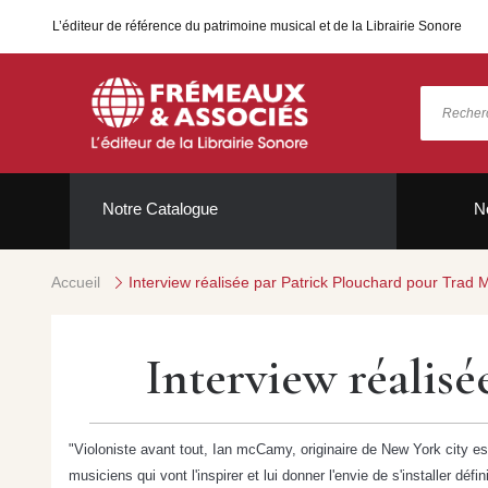
L’éditeur de référence du patrimoine musical et de la Librairie Sonore
Notre Catalogue
N
Accueil
Interview réalisée par Patrick Plouchard pour Trad
Interview réalis
"Violoniste avant tout, Ian mcCamy, originaire de New York city es
musiciens qui vont l'inspirer et lui donner l'envie de s'installer dé