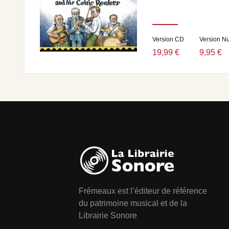
Version CD
Version N
19,99 €
9,95 €
Frémeaux est l’éditeur de référence
du patrimoine musical et de la
Librairie Sonore