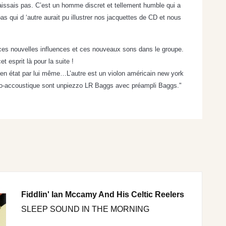
naissais pas. C’est un homme discret et tellement humble qui a
qui d ‘autre aurait pu illustrer nos jacquettes de CD et nous
 ces nouvelles influences et ces nouveaux sons dans le groupe.
esprit là pour la suite !
en état par lui même…L’autre est un violon américain new york
ectro-accoustique sont unpiezzo LR Baggs avec préampli Baggs."
Fiddlin' Ian Mccamy And His Celtic Reelers
SLEEP SOUND IN THE MORNING