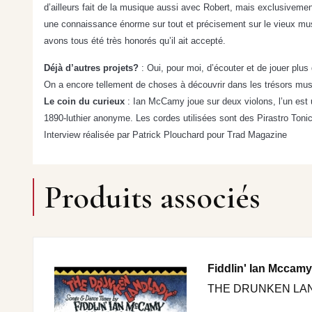
d’ailleurs fait de la musique aussi avec Robert, mais exclusivemen
une connaissance énorme sur tout et précisement sur le vieux mus
avons tous été très honorés qu’il ait accepté.
Déjà d’autres projets?
:
Oui, pour moi, d’écouter et de jouer plu
On a encore tellement de choses à découvrir dans les trésors musi
Le coin du curieux
:
Ian McCamy joue sur deux violons, l’un est 
1890-luthier anonyme. Les cordes utilisées sont des Pirastro Toni
Interview réalisée par Patrick Plouchard pour Trad Magazine
Produits associés
Fiddlin' Ian Mccamy
THE DRUNKEN LA