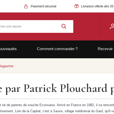
Paiement sécurisé
Livraison offerte dès 35
ouveautés
Comment commander ?
Recevoir 
 Magazine
ée par Patrick Plouchard
t né de parents de souche Ecossaise. Arrivé en France en 1992, il va rencontr
finitivement. Loin de la Captial, c'est à Sauve, village médivéval du Gard, qu'i