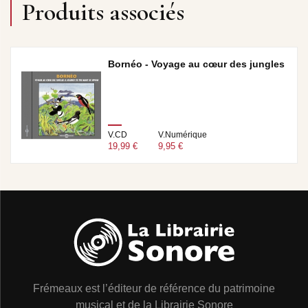
Produits associés
Bornéo - Voyage au cœur des jungles
V.CD
V.Numérique
19,99 €
9,95 €
Frémeaux est l’éditeur de référence du patrimoine
musical et de la Librairie Sonore