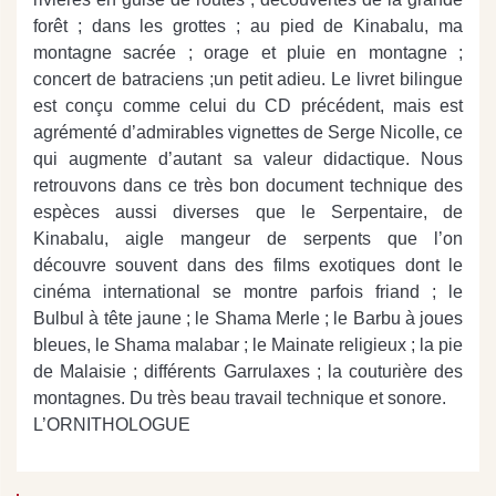
forêt ; dans les grottes ; au pied de Kinabalu, ma
montagne sacrée ; orage et pluie en montagne ;
concert de batraciens ;un petit adieu. Le livret bilingue
est conçu comme celui du CD précédent, mais est
agrémenté d’admirables vignettes de Serge Nicolle, ce
qui augmente d’autant sa valeur didactique. Nous
retrouvons dans ce très bon document technique des
espèces aussi diverses que le Serpentaire, de
Kinabalu, aigle mangeur de serpents que l’on
découvre souvent dans des films exotiques dont le
cinéma international se montre parfois friand ; le
Bulbul à tête jaune ; le Shama Merle ; le Barbu à joues
bleues, le Shama malabar ; le Mainate religieux ; la pie
de Malaisie ; différents Garrulaxes ; la couturière des
montagnes. Du très beau travail technique et sonore.
L’ORNITHOLOGUE