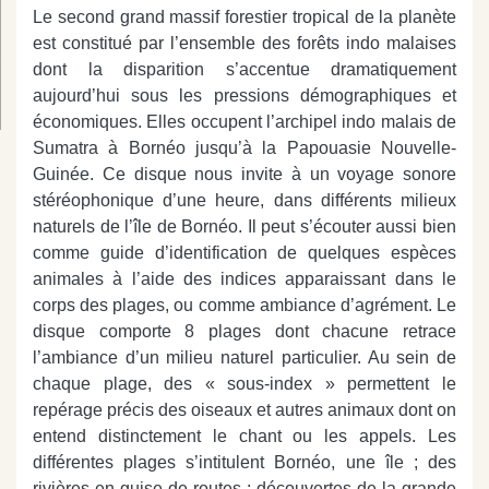
Le second grand massif forestier tropical de la planète
est constitué par l’ensemble des forêts indo malaises
dont la disparition s’accentue dramatiquement
aujourd’hui sous les pressions démographiques et
économiques. Elles occupent l’archipel indo malais de
Sumatra à Bornéo jusqu’à la Papouasie Nouvelle-
Guinée. Ce disque nous invite à un voyage sonore
stéréophonique d’une heure, dans différents milieux
naturels de l’île de Bornéo. Il peut s’écouter aussi bien
comme guide d’identification de quelques espèces
animales à l’aide des indices apparaissant dans le
corps des plages, ou comme ambiance d’agrément. Le
disque comporte 8 plages dont chacune retrace
l’ambiance d’un milieu naturel particulier. Au sein de
chaque plage, des « sous-index » permettent le
repérage précis des oiseaux et autres animaux dont on
entend distinctement le chant ou les appels. Les
différentes plages s’intitulent Bornéo, une île ; des
rivières en guise de routes ; découvertes de la grande