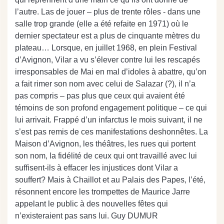
l’autre. Las de jouer – plus de trente rôles - dans une
salle trop grande (elle a été refaite en 1971) où le
dernier spectateur est a plus de cinquante mètres du
plateau… Lorsque, en juillet 1968, en plein Festival
d’Avignon, Vilar a vu s’élever contre lui les rescapés
irresponsables de Mai en mal d’idoles à abattre, qu’on
a fait rimer son nom avec celui de Salazar (?), il n’a
pas compris – pas plus que ceux qui avaient été
témoins de son profond engagement politique – ce qui
lui arrivait. Frappé d’un infarctus le mois suivant, il ne
s’est pas remis de ces manifestations deshonnêtes. La
Maison d’Avignon, les théâtres, les rues qui portent
son nom, la fidélité de ceux qui ont travaillé avec lui
suffisent-ils à effacer les injustices dont Vilar a
souffert? Mais à Chaillot et au Palais des Papes, l’été,
résonnent encore les trompettes de Maurice Jarre
appelant le public à des nouvelles fêtes qui
n’existeraient pas sans lui. Guy DUMUR