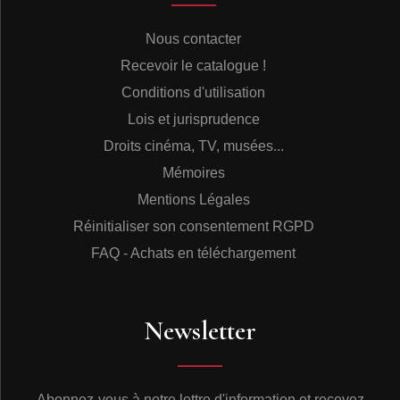
Nous contacter
Recevoir le catalogue !
Conditions d'utilisation
Lois et jurisprudence
Droits cinéma, TV, musées...
Mémoires
Mentions Légales
Réinitialiser son consentement RGPD
FAQ - Achats en téléchargement
Newsletter
Abonnez-vous à notre lettre d'information et recevez