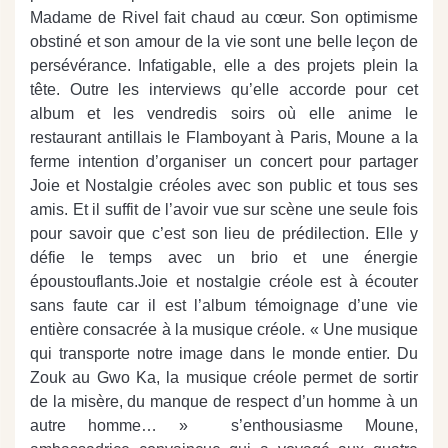
Madame de Rivel fait chaud au cœur. Son optimisme
obstiné et son amour de la vie sont une belle leçon de
persévérance. Infatigable, elle a des projets plein la
tête. Outre les interviews qu’elle accorde pour cet
album et les vendredis soirs où elle anime le
restaurant antillais le Flamboyant à Paris, Moune a la
ferme intention d’organiser un concert pour partager
Joie et Nostalgie créoles avec son public et tous ses
amis. Et il suffit de l’avoir vue sur scène une seule fois
pour savoir que c’est son lieu de prédilection. Elle y
défie le temps avec un brio et une énergie
époustouflants.Joie et nostalgie créole est à écouter
sans faute car il est l’album témoignage d’une vie
entière consacrée à la musique créole. « Une musique
qui transporte notre image dans le monde entier. Du
Zouk au Gwo Ka, la musique créole permet de sortir
de la misère, du manque de respect d’un homme à un
autre homme… » s’enthousiasme Moune,