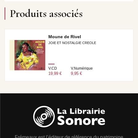
Produits associés
Moune de Rivel
JOIE ET NOSTALGIE CREOLE
V.CD
V.Numérique
19,99 €
9,95 €
Frémeaux est l’éditeur de référence du patrimoine