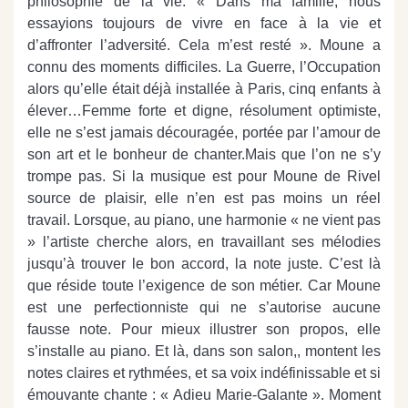
philosophie de la vie. « Dans ma famille, nous
essayions toujours de vivre en face à la vie et
d’affronter l’adversité. Cela m’est resté ». Moune a
connu des moments difficiles. La Guerre, l’Occupation
alors qu’elle était déjà installée à Paris, cinq enfants à
élever…Femme forte et digne, résolument optimiste,
elle ne s’est jamais découragée, portée par l’amour de
son art et le bonheur de chanter.Mais que l’on ne s’y
trompe pas. Si la musique est pour Moune de Rivel
source de plaisir, elle n’en est pas moins un réel
travail. Lorsque, au piano, une harmonie « ne vient pas
» l’artiste cherche alors, en travaillant ses mélodies
jusqu’à trouver le bon accord, la note juste. C’est là
que réside toute l’exigence de son métier. Car Moune
est une perfectionniste qui ne s’autorise aucune
fausse note. Pour mieux illustrer son propos, elle
s’installe au piano. Et là, dans son salon,, montent les
notes claires et rythmées, et sa voix indéfinissable et si
émouvante chante : « Adieu Marie-Galante ». Moment