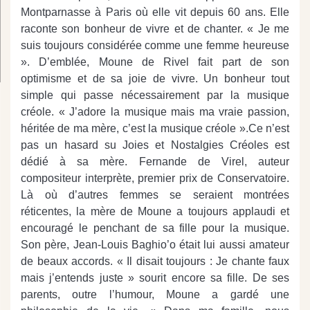
Montparnasse à Paris où elle vit depuis 60 ans. Elle
raconte son bonheur de vivre et de chanter. « Je me
suis toujours considérée comme une femme heureuse
». D’emblée, Moune de Rivel fait part de son
optimisme et de sa joie de vivre. Un bonheur tout
simple qui passe nécessairement par la musique
créole. « J’adore la musique mais ma vraie passion,
héritée de ma mère, c’est la musique créole ».Ce n’est
pas un hasard su Joies et Nostalgies Créoles est
dédié à sa mère. Fernande de Virel, auteur
compositeur interprète, premier prix de Conservatoire.
Là où d’autres femmes se seraient montrées
réticentes, la mère de Moune a toujours applaudi et
encouragé le penchant de sa fille pour la musique.
Son père, Jean-Louis Baghio’o était lui aussi amateur
de beaux accords. « Il disait toujours : Je chante faux
mais j’entends juste » sourit encore sa fille. De ses
parents, outre l’humour, Moune a gardé une