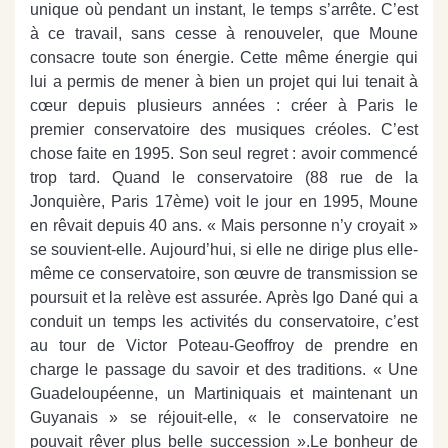
unique où pendant un instant, le temps s’arrête. C’est
à ce travail, sans cesse à renouveler, que Moune
consacre toute son énergie. Cette même énergie qui
lui a permis de mener à bien un projet qui lui tenait à
cœur depuis plusieurs années : créer à Paris le
premier conservatoire des musiques créoles. C’est
chose faite en 1995. Son seul regret : avoir commencé
trop tard. Quand le conservatoire (88 rue de la
Jonquière, Paris 17ème) voit le jour en 1995, Moune
en rêvait depuis 40 ans. « Mais personne n’y croyait »
se souvient-elle. Aujourd’hui, si elle ne dirige plus elle-
même ce conservatoire, son œuvre de transmission se
poursuit et la relève est assurée. Après Igo Dané qui a
conduit un temps les activités du conservatoire, c’est
au tour de Victor Poteau-Geoffroy de prendre en
charge le passage du savoir et des traditions. « Une
Guadeloupéenne, un Martiniquais et maintenant un
Guyanais » se réjouit-elle, « le conservatoire ne
pouvait rêver plus belle succession ».Le bonheur de