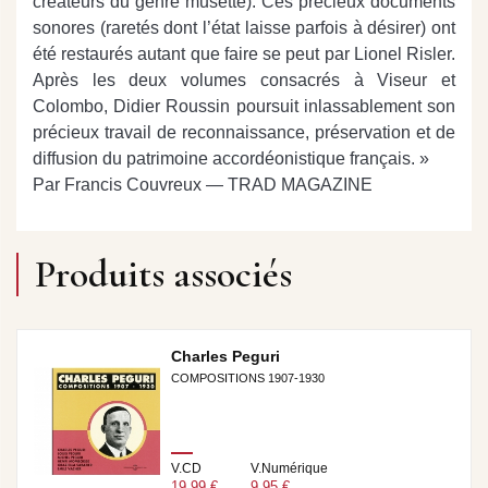
créateurs du genre musette). Ces précieux documents
sonores (raretés dont l’état laisse parfois à désirer) ont
été restaurés autant que faire se peut par Lionel Risler.
Après les deux volumes consacrés à Viseur et
Colombo, Didier Roussin poursuit inlassablement son
précieux travail de reconnaissance, préservation et de
diffusion du patrimoine accordéonistique français. »
Par Francis Couvreux — TRAD MAGAZINE
Produits associés
Charles Peguri
COMPOSITIONS 1907-1930
V.CD
V.Numérique
19,99 €
9,95 €