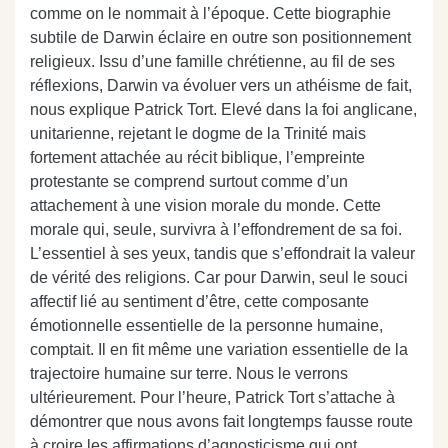
comme on le nommait à l’époque. Cette biographie
subtile de Darwin éclaire en outre son positionnement
religieux. Issu d’une famille chrétienne, au fil de ses
réflexions, Darwin va évoluer vers un athéisme de fait,
nous explique Patrick Tort. Elevé dans la foi anglicane,
unitarienne, rejetant le dogme de la Trinité mais
fortement attachée au récit biblique, l’empreinte
protestante se comprend surtout comme d’un
attachement à une vision morale du monde. Cette
morale qui, seule, survivra à l’effondrement de sa foi.
L’essentiel à ses yeux, tandis que s’effondrait la valeur
de vérité des religions. Car pour Darwin, seul le souci
affectif lié au sentiment d’être, cette composante
émotionnelle essentielle de la personne humaine,
comptait. Il en fit même une variation essentielle de la
trajectoire humaine sur terre. Nous le verrons
ultérieurement. Pour l’heure, Patrick Tort s’attache à
démontrer que nous avons fait longtemps fausse route
à croire les affirmations d’agnosticisme qui ont