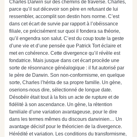
Charles Darwin sur des chemins de traverse. Charles,
parce qu’il sut décevoir son père en refusant de lui
ressembler, accomplit son destin hors norme. C’est
dans cet écart de survie par rapport à l’obéissance
filiale, ce précisément sur quoi il fondera sa théorie,
qu’il engendra son salut. C’est du coup toute la geste
d’une vie et d’une pensée que Patrick Tort éclaire et
met en cohérence. Cette divergence qu’il révèle est
fondatrice. Mais jusque dans cet écart procède une
sorte de résonnance généalogique : il fut autorisé par
le père de Darwin. Son non-conformisme, en quelque
sorte, Charles l’hérita de sa propre famille. Un gène,
oserions-nous dire, sélectionné de longue date.
Désobéir était tout à la fois un acte de rupture et de
fidélité à son ascendance. Un gène, la rétention
familiale d’une variation avantageuse, pour le dire
dans les termes mêmes du discours darwinien… Un
avantage décisif pour le théoricien de la divergence.
Hérédité et variation. Les conditions du transformisme,