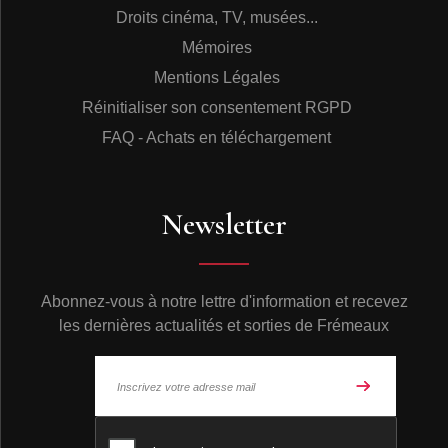
Droits cinéma, TV, musées...
Mémoires
Mentions Légales
Réinitialiser son consentement RGPD
FAQ - Achats en téléchargement
Newsletter
Abonnez-vous à notre lettre d'information et recevez
les dernières actualités et sorties de Frémeaux
© Frémeaux 2026 - Tous droits réservés