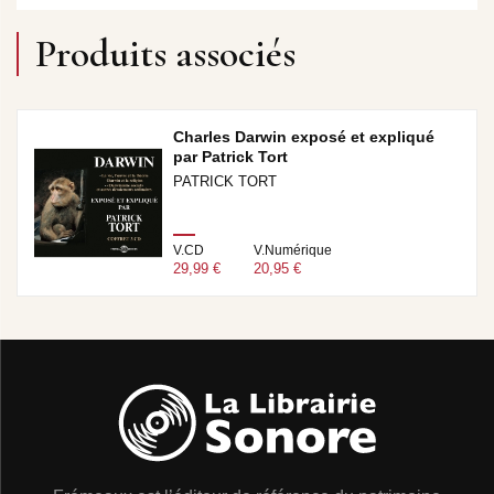
Produits associés
Charles Darwin exposé et expliqué
par Patrick Tort
PATRICK TORT
V.CD
V.Numérique
29,99 €
20,95 €