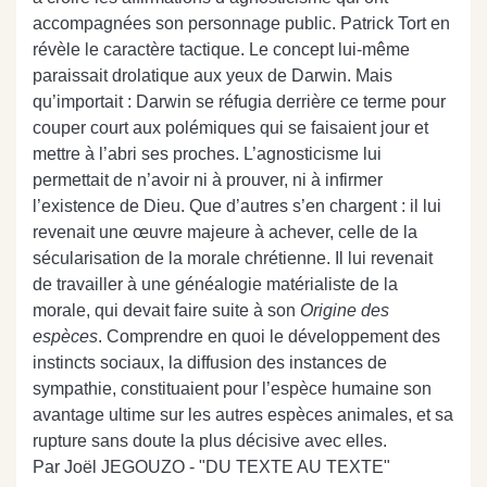
accompagnées son personnage public. Patrick Tort en
révèle le caractère tactique. Le concept lui-même
paraissait drolatique aux yeux de Darwin. Mais
qu’importait : Darwin se réfugia derrière ce terme pour
couper court aux polémiques qui se faisaient jour et
mettre à l’abri ses proches. L’agnosticisme lui
permettait de n’avoir ni à prouver, ni à infirmer
l’existence de Dieu. Que d’autres s’en chargent : il lui
revenait une œuvre majeure à achever, celle de la
sécularisation de la morale chrétienne. Il lui revenait
de travailler à une généalogie matérialiste de la
morale, qui devait faire suite à son
Origine des
espèces
. Comprendre en quoi le développement des
instincts sociaux, la diffusion des instances de
sympathie, constituaient pour l’espèce humaine son
avantage ultime sur les autres espèces animales, et sa
rupture sans doute la plus décisive avec elles.
Par Joël JEGOUZO - "DU TEXTE AU TEXTE"