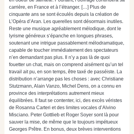
carrière, en France et à l’étranger. […] Plus de
cinquante ans se sont écoulés depuis la création de
L’Opéra d’Aran. Les querelles sont désormais inutiles.
Reste une musique agréablement mélodique, dont le
lyrisme généreux s‘épanche en longues phrases,
soutenant une intrigue passablement mélodramatique,
capable de toucher immédiatement des spectateurs
n’en demandant pas plus. Il n’y a pas là de quoi
fouetter un chat, mais on comprend aisément qu’un tel
travail ait pu, en son temps, être taxé de passéiste. La
distribution n’arrange pas les choses : avec Christiane
Stutzmann, Alain Vanzo, Michel Dens, on a connu en
province des interprétations autrement mieux
équilibrées. Il faut se contenter, ici, des excès véristes
de Rosanna Carteri et des limites vocales d’Alvino
Misciano. Peter Gottlieb et Roger Soyer sont là pour
sauver la mise, de même que le toujours impétueux
Georges Prêtre. En bonus, deux brèves interventions