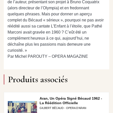
de l’auteur, présentant son projet à Bruno Coquatrix
(alors directeur de l’Olympia) et en fredonnant
quelques phrases. Mais pour donner un aperçu
complet du Bécaud « sérieux », pourquoi ne pas avoir
réédité aussi sa cantate L’Enfant à l’étoile, que Pathé
Marconi avait gravée en 1960 ? C’eût été un
complément heureux à ce qui, aujourd’hui, ne
déchaîne plus les passions mais demeure une
curiosité. »
Par Michel PAROUTY – OPERA MAGAZINE
Produits associés
Aran, Un Opéra Signé Bécaud 1962 -
La Réédition Officielle
GILBERT BÉCAUD - OPERA D'ARAN