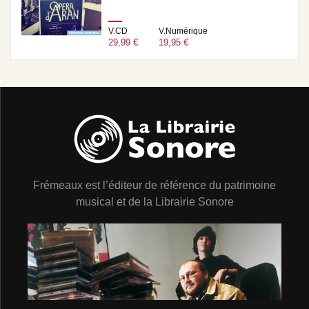
V.CD
V.Numérique
29,99 €
19,95 €
Frémeaux est l’éditeur de référence du patrimoine
musical et de la Librairie Sonore