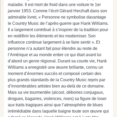
maladie. Il est mort de froid dans une voiture le 1er
janvier 1953. Comme l’écrit Gérard Herzhaft dans son
admirable livret, « Personne ne symbolise davantage
le Country Music de l’après-guerre que Hank Williams.
Il a largement contribué à s’inspirer de la tradition pour
en redéfinir les éléments et les moderniser. Son
influence continue largement à se faire sentir ». Et
personne n’a autant fait pour étendre au reste de
l’Amérique et au monde entier ce qui était avant lui
d’abord un genre régional. Durant sa courte vie, Hank
Williams a enregistré une œuvre brillante, connu un
moment d’énormes succès et composé certain des
plus grands standards de la Country Music repris par
d’innombrables artistes bien au-delà de ce domaine.
Mais sa vie tourmentée (alcool, déboires conjugaux,
drogues, bagarres, violences, rixes) sa figure de loser
aux traits tragiques ainsi que l’atmosphère de blues
irrémédiable dans laquelle baigne toute son œuvre qui