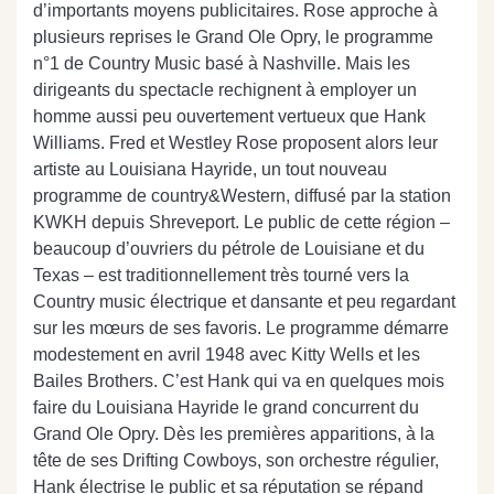
d’importants moyens publicitaires. Rose approche à
plusieurs reprises le Grand Ole Opry, le programme
n°1 de Country Music basé à Nashville. Mais les
dirigeants du spectacle rechignent à employer un
homme aussi peu ouvertement vertueux que Hank
Williams. Fred et Westley Rose proposent alors leur
artiste au Louisiana Hayride, un tout nouveau
programme de country&Western, diffusé par la station
KWKH depuis Shreveport. Le public de cette région –
beaucoup d’ouvriers du pétrole de Louisiane et du
Texas – est traditionnellement très tourné vers la
Country music électrique et dansante et peu regardant
sur les mœurs de ses favoris. Le programme démarre
modestement en avril 1948 avec Kitty Wells et les
Bailes Brothers. C’est Hank qui va en quelques mois
faire du Louisiana Hayride le grand concurrent du
Grand Ole Opry. Dès les premières apparitions, à la
tête de ses Drifting Cowboys, son orchestre régulier,
Hank électrise le public et sa réputation se répand