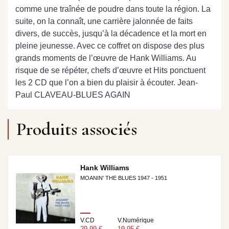
comme une traînée de poudre dans toute la région. La
suite, on la connaît, une carrière jalonnée de faits
divers, de succès, jusqu’à la décadence et la mort en
pleine jeunesse. Avec ce coffret on dispose des plus
grands moments de l’œuvre de Hank Williams. Au
risque de se répéter, chefs d’œuvre et Hits ponctuent
les 2 CD que l’on a bien du plaisir à écouter. Jean-
Paul CLAVEAU-BLUES AGAIN
Produits associés
Hank Williams
MOANIN' THE BLUES 1947 - 1951
V.CD
V.Numérique
29,99 €
19,95 €