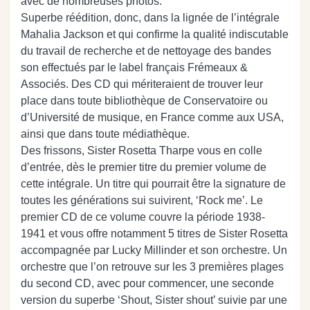
avec de nombreuses photos.
Superbe réédition, donc, dans la lignée de l’intégrale
Mahalia Jackson et qui confirme la qualité indiscutable
du travail de recherche et de nettoyage des bandes
son effectués par le label français Frémeaux &
Associés. Des CD qui mériteraient de trouver leur
place dans toute bibliothèque de Conservatoire ou
d’Université de musique, en France comme aux USA,
ainsi que dans toute médiathèque.
Des frissons, Sister Rosetta Tharpe vous en colle
d’entrée, dès le premier titre du premier volume de
cette intégrale. Un titre qui pourrait être la signature de
toutes les générations sui suivirent, ‘Rock me’. Le
premier CD de ce volume couvre la période 1938-
1941 et vous offre notamment 5 titres de Sister Rosetta
accompagnée par Lucky Millinder et son orchestre. Un
orchestre que l’on retrouve sur les 3 premières plages
du second CD, avec pour commencer, une seconde
version du superbe ‘Shout, Sister shout’ suivie par une