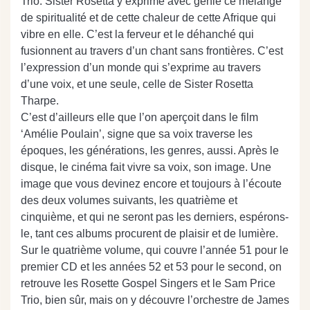
Trio. Sister Rosetta y exprime avec génie ce mélange
de spiritualité et de cette chaleur de cette Afrique qui
vibre en elle. C’est la ferveur et le déhanché qui
fusionnent au travers d’un chant sans frontières. C’est
l’expression d’un monde qui s’exprime au travers
d’une voix, et une seule, celle de Sister Rosetta
Tharpe.
C’est d’ailleurs elle que l’on aperçoit dans le film
‘Amélie Poulain’, signe que sa voix traverse les
époques, les générations, les genres, aussi. Après le
disque, le cinéma fait vivre sa voix, son image. Une
image que vous devinez encore et toujours à l’écoute
des deux volumes suivants, les quatrième et
cinquième, et qui ne seront pas les derniers, espérons-
le, tant ces albums procurent de plaisir et de lumière.
Sur le quatrième volume, qui couvre l’année 51 pour le
premier CD et les années 52 et 53 pour le second, on
retrouve les Rosette Gospel Singers et le Sam Price
Trio, bien sûr, mais on y découvre l’orchestre de James