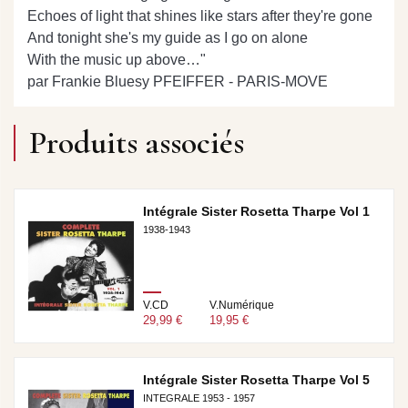
Echoes of light that shines like stars after they're gone
And tonight she's my guide as I go on alone
With the music up above…"
par Frankie Bluesy PFEIFFER - PARIS-MOVE
Produits associés
Intégrale Sister Rosetta Tharpe Vol 1
1938-1943
V.CD
V.Numérique
29,99 €
19,95 €
Intégrale Sister Rosetta Tharpe Vol 5
INTEGRALE 1953 - 1957