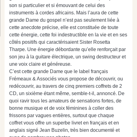
son si particulier et si émouvant de celui des
instruments à cordes africains. Mais l’aura de cette
grande Dame du gospel n’est pas seulement liée à
cette anecdote précise, elle est constituée de toute
cette énergie, cette foi indestructible en la vie et en ses
côtés positifs qui caractérisaient Sister Rosetta
Tharpe. Une énergie débordante qu’elle renforçait par
son jeu à la guitare électrique, un swing destructeur et
une voix claire et généreuse.
C’est cette grande Dame que le label français
Frémeaux & Associés vous propose de découvrir, ou
redécouvrir, au travers de cinq premiers coffrets de 2
CD, un sixième étant même, semble-t-il, annoncé. De
quoi ravir tous les amateurs de sensations fortes, de
bonne musique et de voix féminines à coller des
frissons par vagues entières, surtout que chaque
coffret vous offre un superbe livret en français et en
anglais signé Jean Buzelin, très bien documenté et