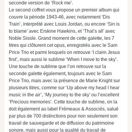
seconde version de ‘Rock me’.
Le second coffret vous propose un premier album qui
couvre la période 1943-46, avec notamment ‘Dis
Train’, interprété avec Louis Jordan, ou encore ‘Sin is
to blame’ avec Erskine Hawkins, et ‘That’s all’ avec
Noble Sissle. Grand moment de cette galette, les 7
titres qui clôturent cet opus, enregistrés avec le Sam
Price Trio et parmi lesquels on retrouve ‘I claim Jesus
first’, mais aussi le sublime ‘When I move to the sky’.
Une touche de sublime que l’on retrouve sur la
seconde galette également, toujours avec le Sam
Price Trio, mais avec la présence de Marie Knight sur
plusieurs titres, comme sur ‘Up above my head I hear
music in the air’, ‘My journey to the sky’ ou l’excellent
‘Precious memories’. Cette touche de sublime, on la
doit également au label Frémeaux & Associés, salué
par plus de 700 distinctions pour non seulement son
travail de sauvegarde et de diffusion du patrimoine
sonore, mais aussi pour la qualité du travail de