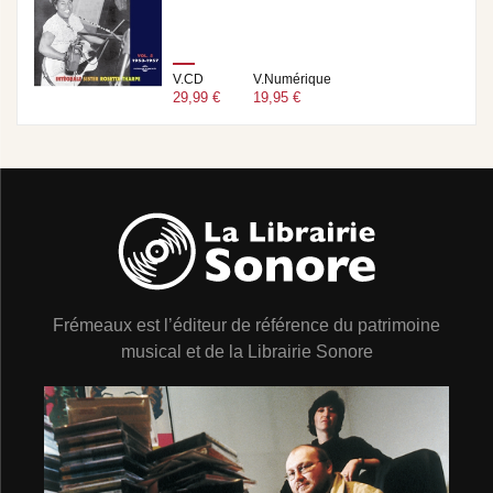
V.CD
V.Numérique
29,99 €
19,95 €
Frémeaux est l’éditeur de référence du patrimoine
musical et de la Librairie Sonore