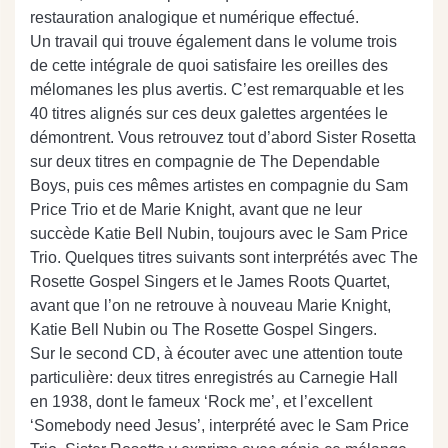
restauration analogique et numérique effectué.
Un travail qui trouve également dans le volume trois
de cette intégrale de quoi satisfaire les oreilles des
mélomanes les plus avertis. C’est remarquable et les
40 titres alignés sur ces deux galettes argentées le
démontrent. Vous retrouvez tout d’abord Sister Rosetta
sur deux titres en compagnie de The Dependable
Boys, puis ces mêmes artistes en compagnie du Sam
Price Trio et de Marie Knight, avant que ne leur
succède Katie Bell Nubin, toujours avec le Sam Price
Trio. Quelques titres suivants sont interprétés avec The
Rosette Gospel Singers et le James Roots Quartet,
avant que l’on ne retrouve à nouveau Marie Knight,
Katie Bell Nubin ou The Rosette Gospel Singers.
Sur le second CD, à écouter avec une attention toute
particulière: deux titres enregistrés au Carnegie Hall
en 1938, dont le fameux ‘Rock me’, et l’excellent
‘Somebody need Jesus’, interprété avec le Sam Price