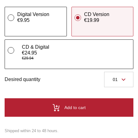
Digital Version
CD Version
€9.95
€19.99
CD & Digital
€24.95
€29.94
Desired quantity
Add to cart
Shipped within 24 to 48 hours.