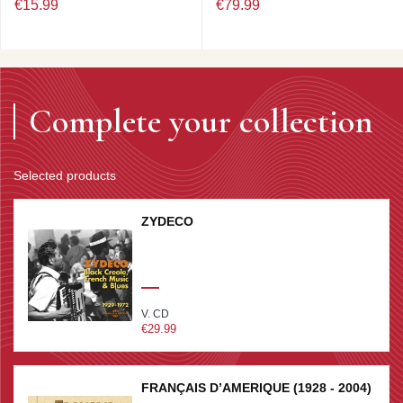
€15.99
€79.99
Complete your collection
Selected products
ZYDECO
V. CD
€29.99
FRANÇAIS D’AMERIQUE (1928 - 2004)