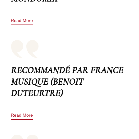
Read More
RECOMMANDÉ PAR FRANCE
MUSIQUE (BENOIT
DUTEURTRE)
Read More