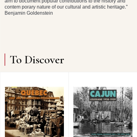
aim to document popular contributions to the history and
contem porary nature of our cultural and artistic heritage.”
Benjamin Goldenstein
To Discover