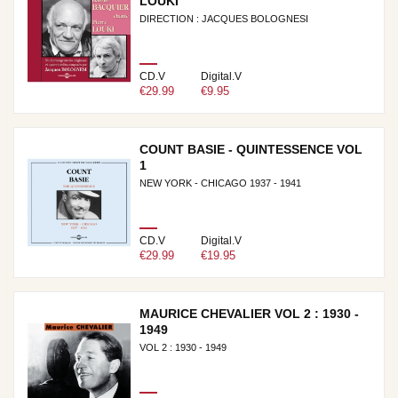
LOUKI
DIRECTION : JACQUES BOLOGNESI
CD.V
Digital.V
€29.99
€9.95
COUNT BASIE - QUINTESSENCE VOL
1
NEW YORK - CHICAGO 1937 - 1941
CD.V
Digital.V
€29.99
€19.95
MAURICE CHEVALIER VOL 2 : 1930 -
1949
VOL 2 : 1930 - 1949