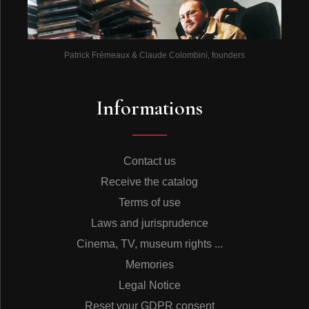
Patrick Frémeaux & Claude Colombini, founders
Informations
Contact us
Receive the catalog
Terms of use
Laws and jurisprudence
Cinema, TV, museum rights ...
Memories
Legal Notice
Reset your GDPR consent