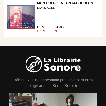
MON COEUR EST UN ACCORDÉON
DANIEL COLIN
CD.V
Digital.V
€19.99
€9.95
Frémeaux is the benchmark publisher of musical
heritage and the Sound Bookstore