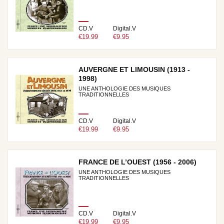
CD.V
Digital.V
€19.99
€9.95
AUVERGNE ET LIMOUSIN (1913 -
1998)
UNE ANTHOLOGIE DES MUSIQUES
TRADITIONNELLES
CD.V
Digital.V
€19.99
€9.95
FRANCE DE L’OUEST (1956 - 2006)
UNE ANTHOLOGIE DES MUSIQUES
TRADITIONNELLES
CD.V
Digital.V
€19.99
€9.95