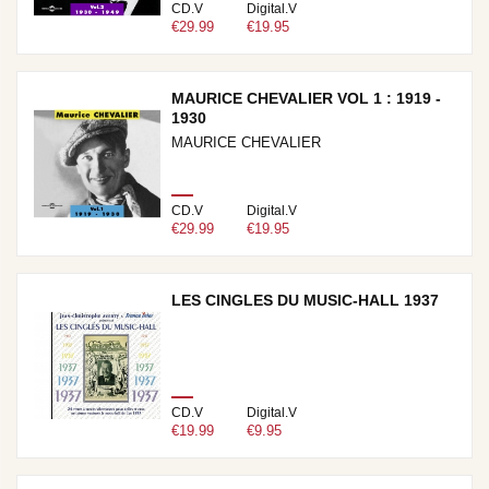
CD.V
Digital.V
€29.99
€19.95
MAURICE CHEVALIER VOL 1 : 1919 -
1930
MAURICE CHEVALIER
CD.V
Digital.V
€29.99
€19.95
LES CINGLES DU MUSIC-HALL 1937
CD.V
Digital.V
€19.99
€9.95