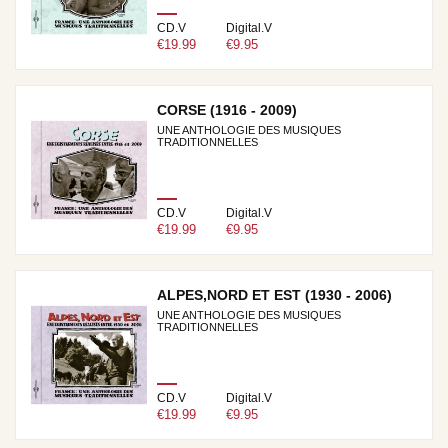
CD.V
Digital.V
€19.99
€9.95
CORSE (1916 - 2009)
UNE ANTHOLOGIE DES MUSIQUES
TRADITIONNELLES
CD.V
Digital.V
€19.99
€9.95
ALPES,NORD ET EST (1930 - 2006)
UNE ANTHOLOGIE DES MUSIQUES
TRADITIONNELLES
CD.V
Digital.V
€19.99
€9.95