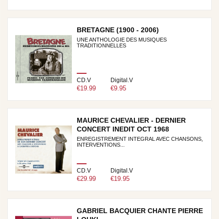
BRETAGNE (1900 - 2006)
UNE ANTHOLOGIE DES MUSIQUES
TRADITIONNELLES
CD.V
Digital.V
€19.99
€9.95
MAURICE CHEVALIER - DERNIER
CONCERT INEDIT OCT 1968
ENREGISTREMENT INTEGRAL AVEC CHANSONS,
INTERVENTIONS...
CD.V
Digital.V
€29.99
€19.95
GABRIEL BACQUIER CHANTE PIERRE