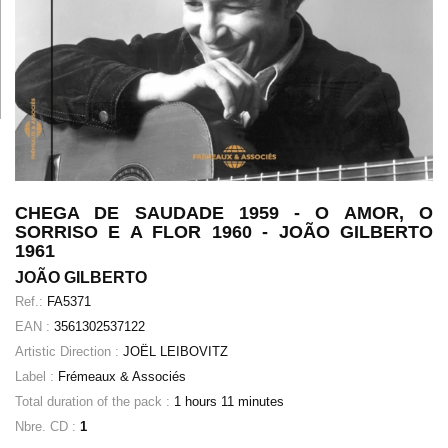
CHEGA DE SAUDADE 1959 - O AMOR, O
SORRISO E A FLOR 1960 - JOÃO GILBERTO
1961
JOÃO GILBERTO
Ref.:
FA5371
EAN :
3561302537122
Artistic Direction :
JOËL LEIBOVITZ
Label :
Frémeaux & Associés
Total duration of the pack :
1 hours 11 minutes
Nbre. CD :
1