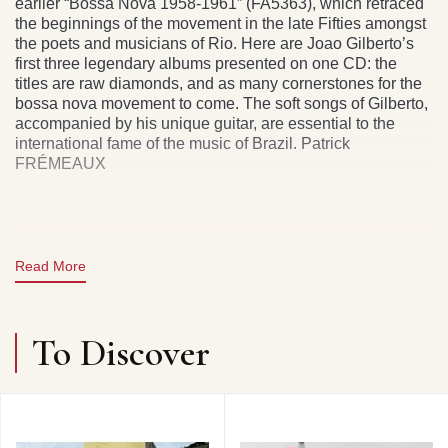
earlier “Bossa Nova 1958-1961” (FA5363), which retraced
the beginnings of the movement in the late Fifties amongst
the poets and musicians of Rio. Here are Joao Gilberto’s
first three legendary albums presented on one CD: the
titles are raw diamonds, and as many cornerstones for the
bossa nova movement to come. The soft songs of Gilberto,
accompanied by his unique guitar, are essential to the
international fame of the music of Brazil. Patrick
FRÉMEAUX
Read More
To Discover