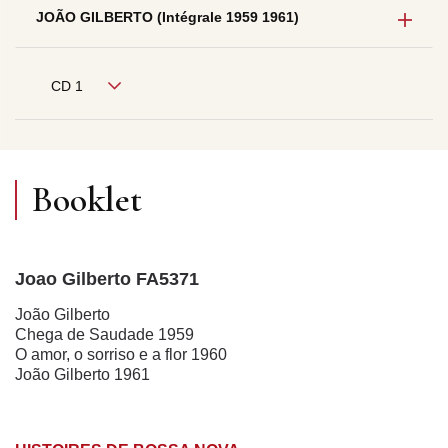
JOÃO GILBERTO (Intégrale 1959 1961)
CD 1
Booklet
Joao Gilberto FA5371
João Gilberto
Chega de Saudade 1959
O amor, o sorriso e a flor 1960
João Gilberto 1961