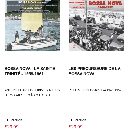
BOSSA NOVA - LA SAINTE
LES PRECURSEURS DE LA
TRINITÉ - 1958-1961
BOSSA NOVA
ANTONIO CARLOS JOBIM - VINICIUS
ROOTS OF BOSSA NOVA 1948-1957
DE MORAES - JOÃO GILBERTO...
CD Version
CD Version
€29.99
€29.99