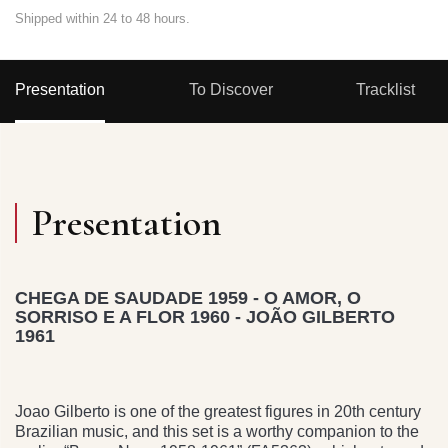
Shipped within 24 to 48 hours.
Presentation
To Discover
Tracklist
Presentation
CHEGA DE SAUDADE 1959 - O AMOR, O
SORRISO E A FLOR 1960 - JOÃO GILBERTO
1961
Joao Gilberto is one of the greatest figures in 20th century
Brazilian music, and this set is a worthy companion to the