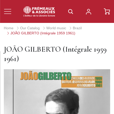
Home
Our Catalog
World music
Brazil
JOÃO GILBERTO (Intégrale 1959 1961)
JOÃO GILBERTO (Intégrale 1959
1961)