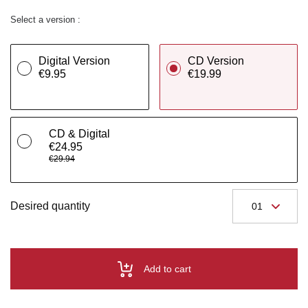
Select a version :
Digital Version
CD Version
€9.95
€19.99
CD & Digital
€24.95
€29.94
Desired quantity
Add to cart