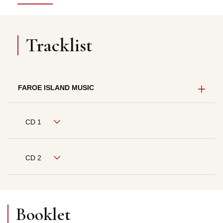
Tracklist
FAROE ISLAND MUSIC
CD 1
CD 2
Booklet