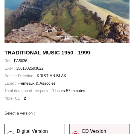
TRADITIONAL MUSIC 1950 - 1999
Ref.:
FA5036
EAN :
3561302503622
Artistic Direction :
KRISTIAN BLAK
Label :
Frémeaux & Associés
Total duration of the pack :
1 hours 57 minutes
Nbre. CD :
2
Select a version :
Digital Version
CD Version