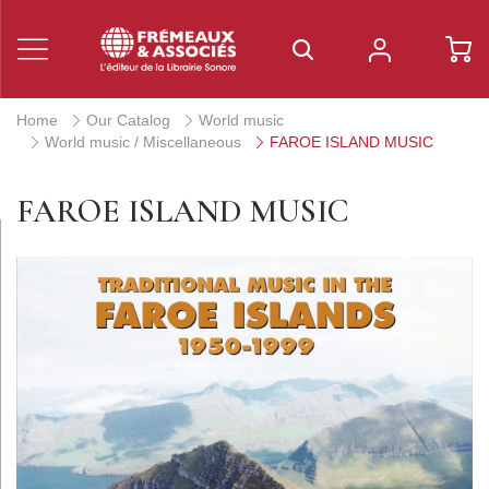
Home
Our Catalog
World music
World music / Miscellaneous
FAROE ISLAND MUSIC
FAROE ISLAND MUSIC