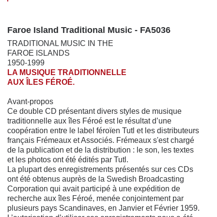
Faroe Island Traditional Music - FA5036
TRADITIONAL MUSIC IN THE
FAROE ISLANDS
1950-1999
LA MUSIQUE TRADITIONNELLE
AUX ÎLES FÉROÉ.
Avant-propos
Ce double CD présentant divers styles de musique
traditionnelle aux îles Féroé est le résultat d’une
coopération entre le label féroïen Tutl et les distributeurs
français Frémeaux et Associés. Frémeaux s'est chargé
de la publication et de la distribution : le son, les textes
et les photos ont été édités par Tutl.
La plupart des enregistrements présentés sur ces CDs
ont été obtenus auprès de la Swedish Broadcasting
Corporation qui avait participé à une expédition de
recherche aux îles Féroé, menée conjointement par
plusieurs pays Scandinaves, en Janvier et Février 1959.