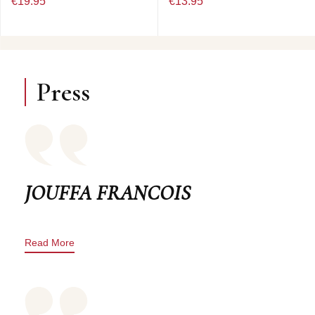
€19.95
€13.95
Press
JOUFFA FRANCOIS
Read More