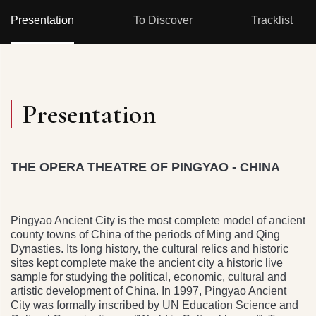
Presentation
To Discover
Tracklist
Presentation
THE OPERA THEATRE OF PINGYAO - CHINA
Pingyao Ancient City is the most complete model of ancient
county towns of China of the periods of Ming and Qing
Dynasties. Its long history, the cultural relics and historic
sites kept complete make the ancient city a historic live
sample for studying the political, economic, cultural and
artistic development of China. In 1997, Pingyao Ancient
City was formally inscribed by UN Education Science and