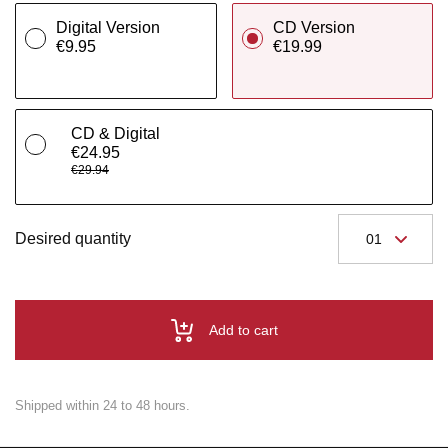
Digital Version
CD Version
€9.95
€19.99
CD & Digital
€24.95
€29.94
Desired quantity
Add to cart
Shipped within 24 to 48 hours.