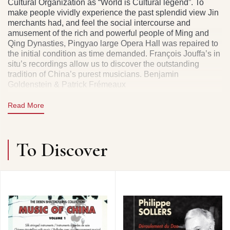
Cultural Organization as “World is Cultural legend”. To
make people vividly experience the past splendid view Jin
merchants had, and feel the social intercourse and
amusement of the rich and powerful people of Ming and
Qing Dynasties, Pingyao large Opera Hall was repaired to
the initial condition as time demanded. François Jouffa’s in
situ’s recordings allow us to discover the outstanding
tradition of China’s purest musicians. Benjamin
Goldenstein & Patrick Frémeaux
Read More
To Discover