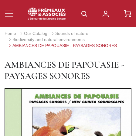
Home
Our Catalog
Sounds of nature
Biodiversity and natural environments
AMBIANCES DE PAPOUASIE - PAYSAGES SONORES
AMBIANCES DE PAPOUASIE -
PAYSAGES SONORES