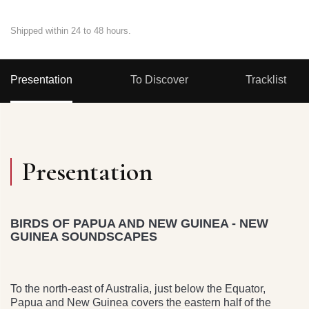
Shipped within 24 to 48 hours.
Presentation
To Discover
Tracklist
Presentation
BIRDS OF PAPUA AND NEW GUINEA - NEW
GUINEA SOUNDSCAPES
To the north-east of Australia, just below the Equator,
Papua and New Guinea covers the eastern half of the