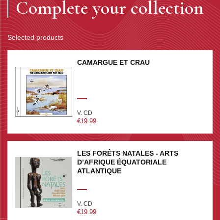
Complete your collection
Selected products
CAMARGUE ET CRAU
V. CD
€19.99
LES FORÊTS NATALES - ARTS
D’AFRIQUE ÉQUATORIALE
ATLANTIQUE
V. CD
€19.99