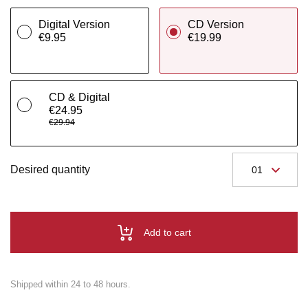
Digital Version
CD Version
€9.95
€19.99
CD & Digital
€24.95
€29.94
Desired quantity
Add to cart
Shipped within 24 to 48 hours.