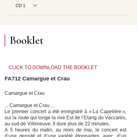
CD 1
Booklet
CLICK TO DOWNLOAD THE BOOKLET
FA712 Camargue et Crau
Camargue et Crau
... Camargue et Crau ...
Le premier concert a été enregistré à « La Capelière »,
sur la route qui longe la rive Est de l’Etang du Vaccarès,
au sud de Villeneuve. Il dure plus de 22 minutes.
A 5 heures du matin, au mois de mai, le concert est
d’une densité et d’une variété étonnantes, avec, d’un