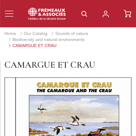
Home
Our Catalog
Sounds of nature
Biodiversity and natural environments
CAMARGUE ET CRAU
CAMARGUE ET CRAU