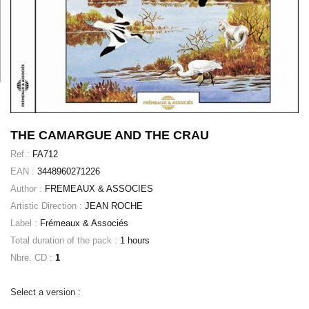
THE CAMARGUE AND THE CRAU
Ref.:
FA712
EAN :
3448960271226
Author :
FREMEAUX & ASSOCIES
Artistic Direction :
JEAN ROCHE
Label :
Frémeaux & Associés
Total duration of the pack :
1 hours
Nbre. CD :
1
Select a version :