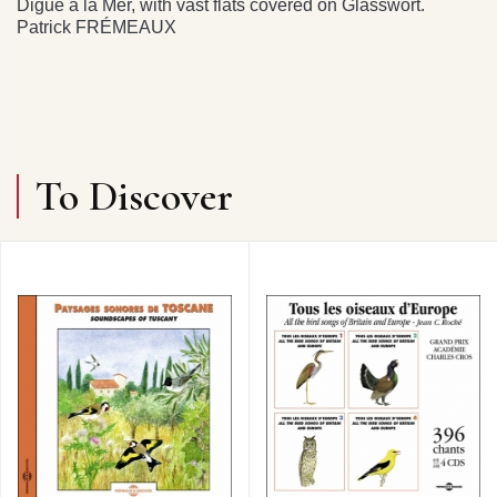
Digue à la Mer, with vast flats covered on Glasswort.
Patrick FRÉMEAUX
To Discover