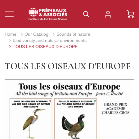
Home
Our Catalog
Sounds of nature
Biodiversity and natural environments
TOUS LES OISEAUX D'EUROPE
TOUS LES OISEAUX D'EUROPE