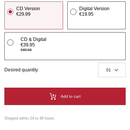
CD Version
Digital Version
€29.99
€19.95
CD & Digital
€39.95
€49.94
Desired quantity
Add to cart
Shipped within 24 to 48 hours.