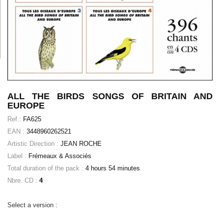
ALL THE BIRDS SONGS OF BRITAIN AND
EUROPE
Ref.:
FA625
EAN :
3448960262521
Artistic Direction :
JEAN ROCHE
Label :
Frémeaux & Associés
Total duration of the pack :
4 hours 54 minutes
Nbre. CD :
4
Select a version :