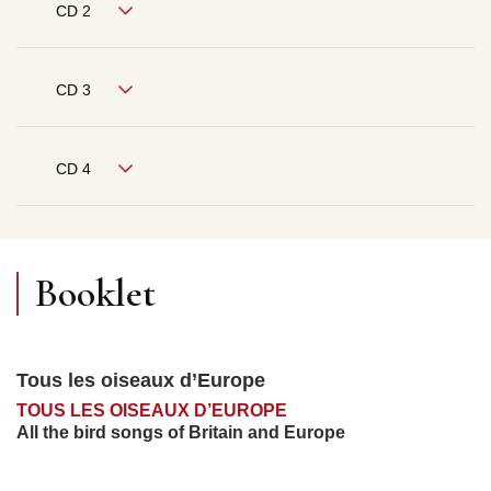
CD 2
CD 3
CD 4
Booklet
Tous les oiseaux d’Europe
TOUS LES OISEAUX D’EUROPE
All the bird songs of Britain and Europe