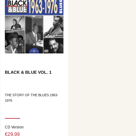
BLACK & BLUE VOL. 1
THE STORY OF THE BLUES 1963-
1976
CD Version
€29.99