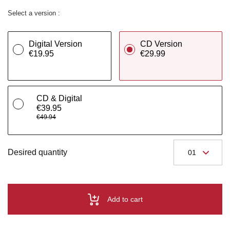
Select a version :
Digital Version
CD Version
€19.95
€29.99
CD & Digital
€39.95
€49.94
Desired quantity
Add to cart