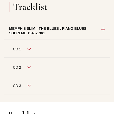
Tracklist
MEMPHIS SLIM - THE BLUES : PIANO BLUES
SUPREME 1940-1961
CD 1
CD 2
CD 3