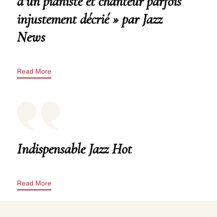
d’un pianiste et chanteur parfois
injustement décrié » par Jazz
News
Read More
Indispensable Jazz Hot
Read More