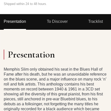
Shipped within 24 to 48 hours.
Presentation
To Discover
Tracklist
Presentation
Memphis Slim only obtained his seat in the Blues Hall of
Fame after his death, but he was an unavoidable reference
on the blues scene, and a major influence on many rock ‘n’
roll and folk artists. This anthology contains his best
moments on record between 1940 & 1961 in a 3CD set
showing all the diversity of this great pianist, from his first
pieces, still anchored in pre-war Bluebird blues, to his
debuts as a folksinger, not forgetting the many titles he
originally recorded for a black audience which became