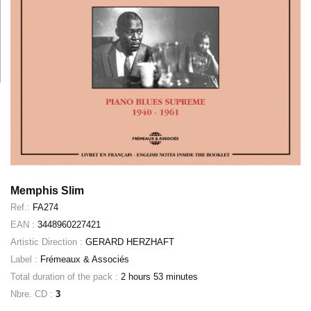
Memphis Slim
Ref.:
FA274
EAN :
3448960227421
Artistic Direction :
GERARD HERZHAFT
Label :
Frémeaux & Associés
Total duration of the pack :
2 hours 53 minutes
Nbre. CD :
3