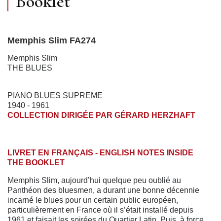
Booklet
Memphis Slim FA274
Memphis Slim
THE BLUES
PIANO BLUES SUPREME
1940 - 1961
COLLECTION DIRIGÉE PAR GÉRARD HERZHAFT
LIVRET EN FRANÇAIS - ENGLISH NOTES INSIDE
THE BOOKLET
Memphis Slim, aujourd’hui quelque peu oublié au
Panthéon des bluesmen, a durant une bonne décennie
incarné le blues pour un certain public européen,
particulièrement en France où il s’était installé depuis
1961 et faisait les soirées du Quartier Latin. Puis, à force