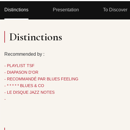
Distinctions
Presentation
To Discover
Distinctions
Recommended by :
- PLAYLIST TSF
- DIAPASON D’OR
- RECOMMANDÉ PAR BLUES FEELING
- * * * * * BLUES & CO
- LE DISQUE JAZZ NOTES
-