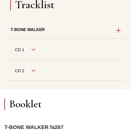
Tracklist
T-BONE WALKER
CD 1
CD 2
Booklet
T-BONE WALKER fa267