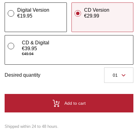
Digital Version
CD Version
€19.95
€29.99
CD & Digital
€39.95
€49.94
Desired quantity
Add to cart
Shipped within 24 to 48 hours.