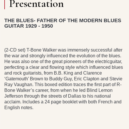
Presentation
THE BLUES- FATHER OF THE MODERN BLUES
GUITAR 1929 - 1950
(2-CD set) T-Bone Walker was immensely successful after
the war and strongly influenced the evolution of the blues.
He was also one of the great pioneers of the electricguitar,
perfecting a clear and flowing style which influenced blues
and rock guitarists, from B.B. King and Clarence
‘Gatemouth’ Brown to Buddy Guy, Eric Clapton and Stevie
Ray Vaughan. This boxed edition traces the first part of R-
Bone Walker’s career, from when he led Blind Lemon
Jefferson through the streets of Dallas to his national
acclaim. Includes a 24 page booklet with both French and
English notes.