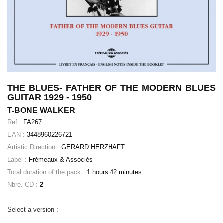
THE BLUES- FATHER OF THE MODERN BLUES
GUITAR 1929 - 1950
T-BONE WALKER
Ref.:
FA267
EAN :
3448960226721
Artistic Direction :
GERARD HERZHAFT
Label :
Frémeaux & Associés
Total duration of the pack :
1 hours 42 minutes
Nbre. CD :
2
Select a version :