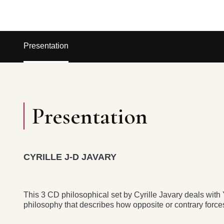
Presentation
Presentation
CYRILLE J-D JAVARY
This 3 CD philosophical set by Cyrille Javary deals with 
philosophy that describes how opposite or contrary forc