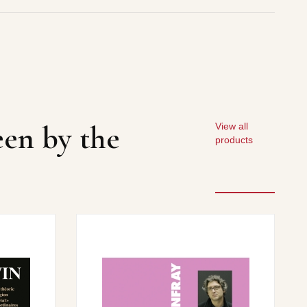
een by the
View all
products