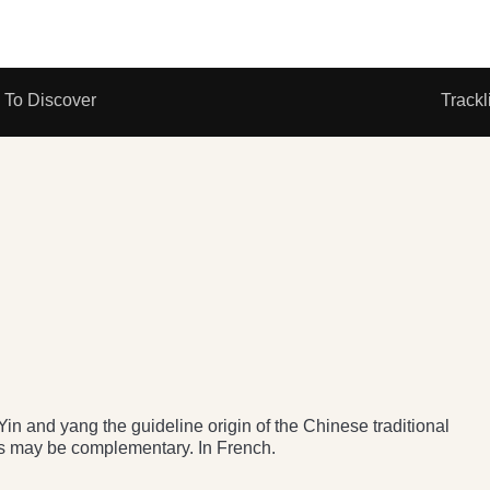
To Discover
Trackl
Yin and yang the guideline origin of the Chinese traditional
es may be complementary. In French.