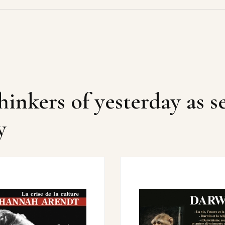
hinkers of yesterday as s
y