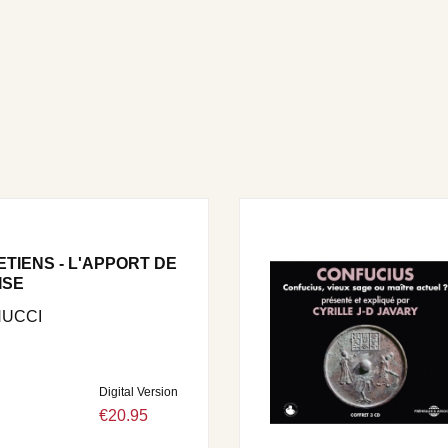
TIENS - L'APPORT DE
ISE
NUCCI
Digital Version
€20.95