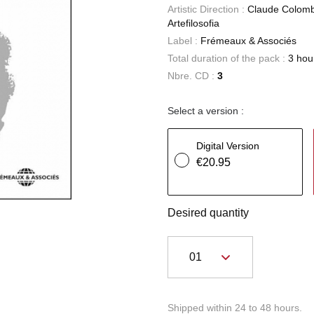
Artistic Direction :
Claude Colomb
Artefilosofia
Label :
Frémeaux & Associés
Total duration of the pack :
3 hou
Nbre. CD :
3
Select a version :
Digital Version
€20.95
Desired quantity
Shipped within 24 to 48 hours.