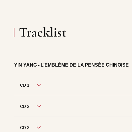
Tracklist
YIN YANG - L’EMBLÈME DE LA PENSÉE CHINOISE
CD 1
CD 2
CD 3