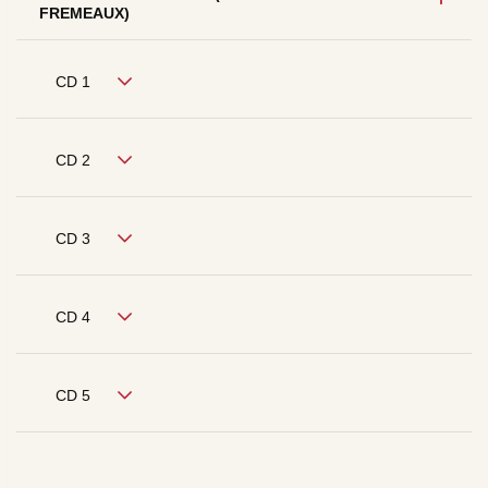
FREMEAUX)
CD 1
CD 2
CD 3
CD 4
CD 5