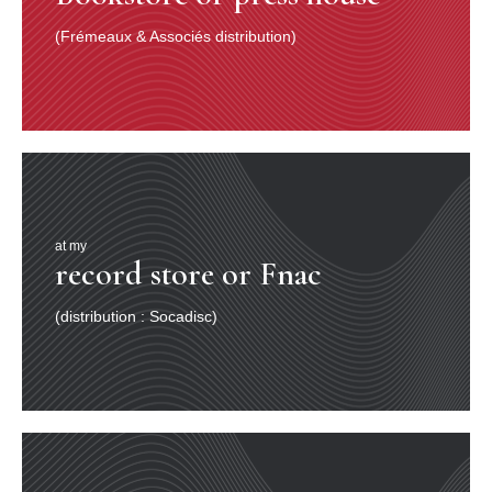
(Frémeaux & Associés distribution)
at my
record store or Fnac
(distribution : Socadisc)