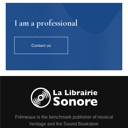
I am a professional
Contact us
Frémeaux is the benchmark publisher of musical
heritage and the Sound Bookstore