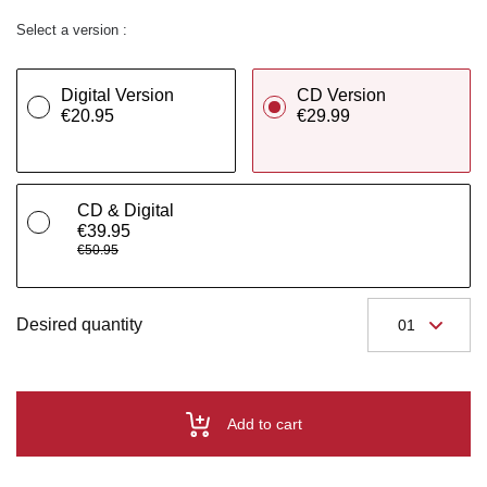
Select a version :
Digital Version
CD Version
€20.95
€29.99
CD & Digital
€39.95
€50.95
Desired quantity
Add to cart