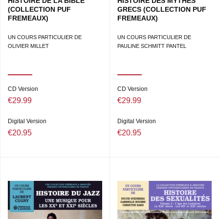
HISTOIRE DE LA BIBLE
HISTOIRE DES MYTHES
(COLLECTION PUF
GRECS (COLLECTION PUF
FREMEAUX)
FREMEAUX)
UN COURS PARTICULIER DE
UN COURS PARTICULIER DE
OLIVIER MILLET
PAULINE SCHMITT PANTEL
CD Version
CD Version
€29.99
€29.99
Digital Version
Digital Version
€20.95
€20.95