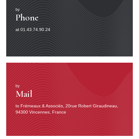
by
Phone
at 01.43.74.90.24
by
Mail
to Frémeaux & Associés, 20rue Robert Giraudineau,
94300 Vincennes, France