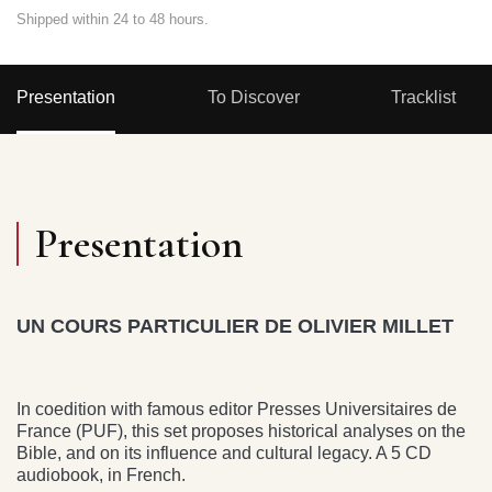
Shipped within 24 to 48 hours.
Presentation
To Discover
Tracklist
Presentation
UN COURS PARTICULIER DE OLIVIER MILLET
In coedition with famous editor Presses Universitaires de
France (PUF), this set proposes historical analyses on the
Bible, and on its influence and cultural legacy. A 5 CD
audiobook, in French.