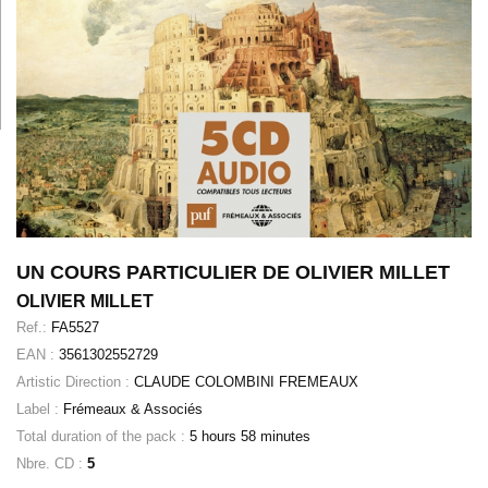
UN COURS PARTICULIER DE OLIVIER MILLET
OLIVIER MILLET
Ref.:
FA5527
EAN :
3561302552729
Artistic Direction :
CLAUDE COLOMBINI FREMEAUX
Label :
Frémeaux & Associés
Total duration of the pack :
5 hours 58 minutes
Nbre. CD :
5