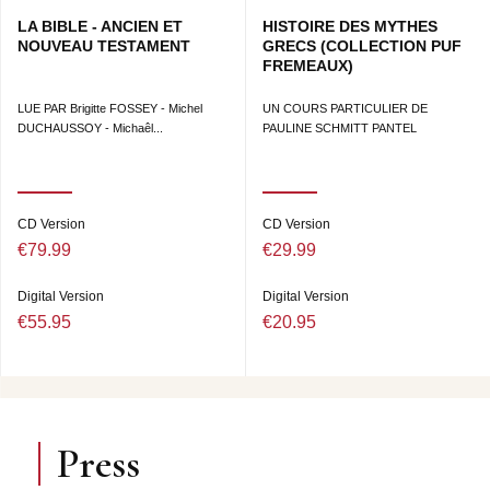
LA BIBLE - ANCIEN ET
HISTOIRE DES MYTHES
NOUVEAU TESTAMENT
GRECS (COLLECTION PUF
FREMEAUX)
LUE PAR Brigitte FOSSEY - Michel
UN COURS PARTICULIER DE
DUCHAUSSOY - Michaêl...
PAULINE SCHMITT PANTEL
CD Version
CD Version
€79.99
€29.99
Digital Version
Digital Version
€55.95
€20.95
Press