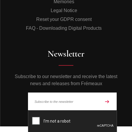
Memories
Legal Notice
Reset your GDPR consent
FAQ - Downloading Digital Products
Newsletter
Subscribe to our newsletter and receive the latest
news and releases from Frémeaux
© Frémeaux 2026 - All rights reserved