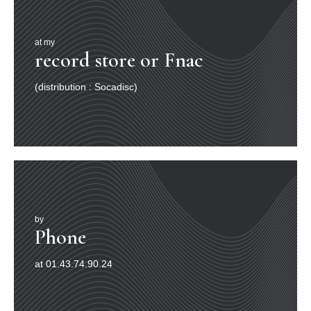
at my
record store or Fnac
(distribution : Socadisc)
by
Phone
at 01.43.74.90.24