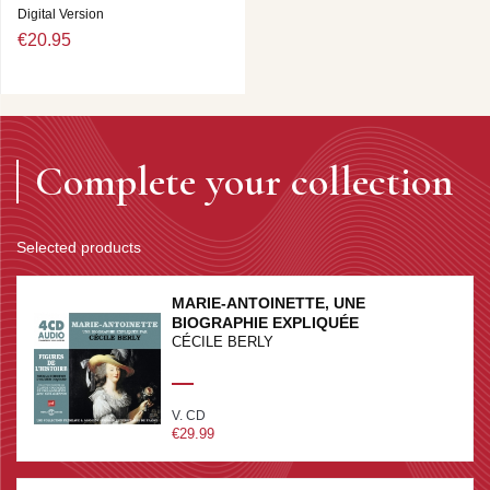
Digital Version
€20.95
Complete your collection
Selected products
MARIE-ANTOINETTE, UNE
BIOGRAPHIE EXPLIQUÉE
CÉCILE BERLY
V. CD
€29.99