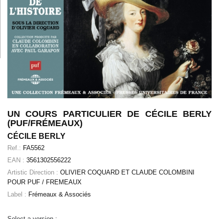
UN COURS PARTICULIER DE CÉCILE BERLY
(PUF/FRÉMEAUX)
CÉCILE BERLY
Ref.:
FA5562
EAN :
3561302556222
Artistic Direction :
OLIVIER COQUARD ET CLAUDE COLOMBINI
POUR PUF / FREMEAUX
Label :
Frémeaux & Associés
Select a version :