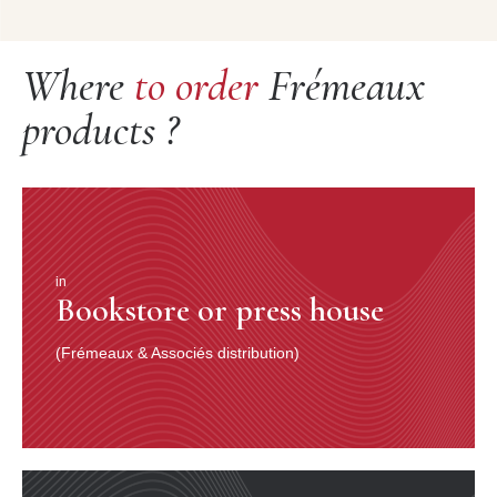
Where
to order
Frémeaux
products ?
in
Bookstore or press house
(Frémeaux & Associés distribution)