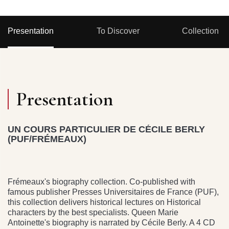
Presentation
To Discover
Collection
Presentation
UN COURS PARTICULIER DE CÉCILE BERLY
(PUF/FRÉMEAUX)
Frémeaux's biography collection. Co-published with
famous publisher Presses Universitaires de France (PUF),
this collection delivers historical lectures on Historical
characters by the best specialists. Queen Marie
Antoinette's biography is narrated by Cécile Berly. A 4 CD