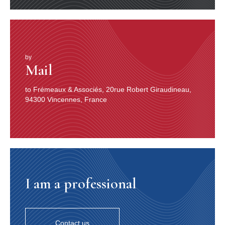
by
Mail
to Frémeaux & Associés, 20rue Robert Giraudineau,
94300 Vincennes, France
I am a professional
Contact us