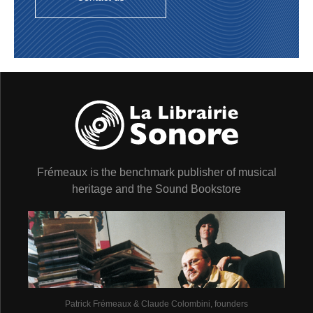
Frémeaux is the benchmark publisher of musical
heritage and the Sound Bookstore
Patrick Frémeaux & Claude Colombini, founders