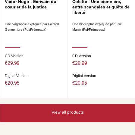
Victor Hugo - Ecrivain du
Colette - Une pionnière,
cœur et de la justice
entre scandales et quête de
liberté
Une biographie expliquée par Gérard
Une biographie expliquée par Lise
Gengembre (Puf/Frémeaux)
Manin (Puf/Frémeaux)
CD Version
CD Version
€29.99
€29.99
Digital Version
Digital Version
€20.95
€20.95
View all products