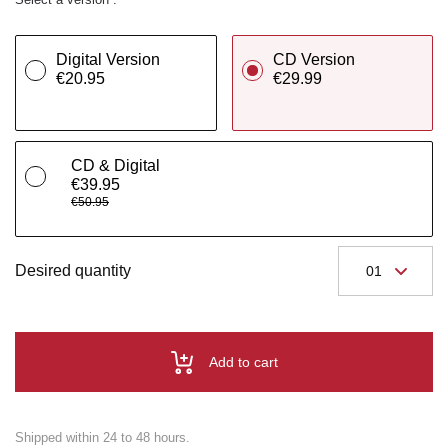
Digital Version
CD Version
€20.95
€29.99
CD & Digital
€39.95
€50.95
Desired quantity
Add to cart
Shipped within 24 to 48 hours.