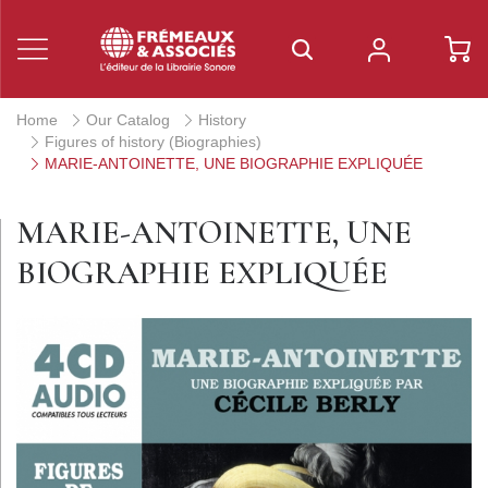
Home
Our Catalog
History
Figures of history (Biographies)
MARIE-ANTOINETTE, UNE BIOGRAPHIE EXPLIQUÉE
MARIE-ANTOINETTE, UNE
BIOGRAPHIE EXPLIQUÉE