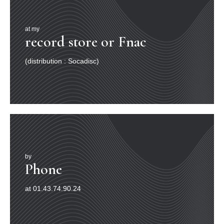
at my
record store or Fnac
(distribution : Socadisc)
by
Phone
at 01.43.74.90.24