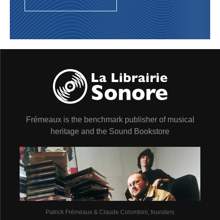
Frémeaux is the benchmark publisher of musical
heritage and the Sound Bookstore
Patrick Frémeaux & Claude Colombini, founders