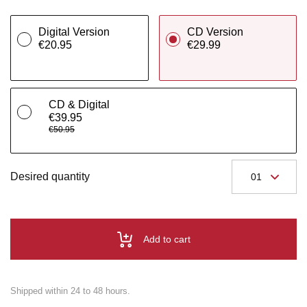
Digital Version
CD Version
€20.95
€29.99
CD & Digital
€39.95
€50.95
Desired quantity
Add to cart
Shipped within 24 to 48 hours.