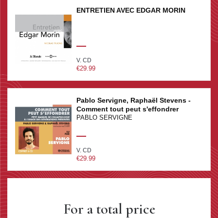
ENTRETIEN AVEC EDGAR MORIN
V. CD
€29.99
Pablo Servigne, Raphaël Stevens -
Comment tout peut s'effondrer
PABLO SERVIGNE
V. CD
€29.99
For a total price