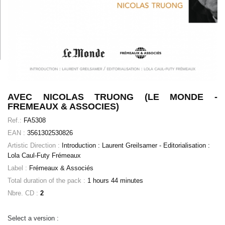
AVEC NICOLAS TRUONG (LE MONDE -
FREMEAUX & ASSOCIES)
Ref.:
FA5308
EAN :
3561302530826
Artistic Direction :
Introduction : Laurent Greilsamer - Editorialisation :
Lola Caul-Futy Frémeaux
Label :
Frémeaux & Associés
Total duration of the pack :
1 hours 44 minutes
Nbre. CD :
2
Select a version :