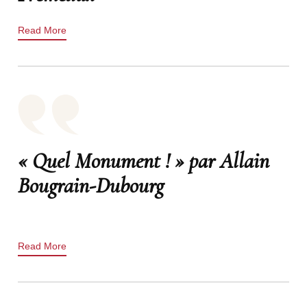
Read More
« Quel Monument ! » par Allain
Bougrain-Dubourg
Read More