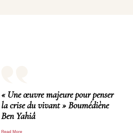
« Une œuvre majeure pour penser
la crise du vivant » Boumédiène
Ben Yahiâ
Read More