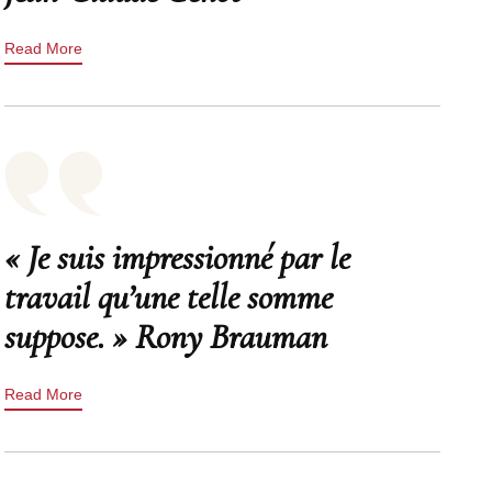
Read More
« Je suis impressionné par le
travail qu’une telle somme
suppose. » Rony Brauman
Read More