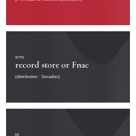
at my
record store or Fnac
(distribution : Socadisc)
by