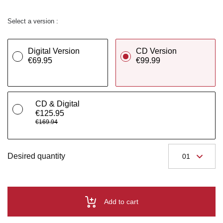
Select a version :
Digital Version
CD Version
€69.95
€99.99
CD & Digital
€125.95
€169.94
Desired quantity
Add to cart