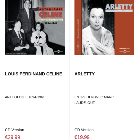
LOUIS FERDINAND CELINE
ARLETTY
ANTHOLOGIE 1894-1961
ENTRETIEN AVEC MARC
LAUDELOUT
CD Version
CD Version
€29.99
€19.99