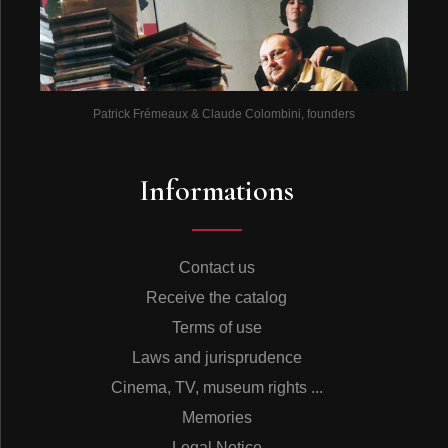
Patrick Frémeaux & Claude Colombini, founders
Informations
Contact us
Receive the catalog
Terms of use
Laws and jurisprudence
Cinema, TV, museum rights ...
Memories
Legal Notice