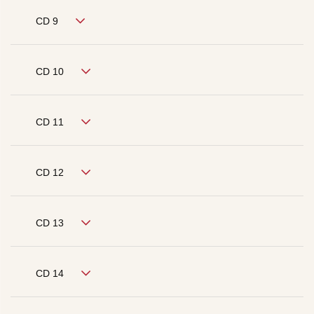
CD 9
CD 10
CD 11
CD 12
CD 13
CD 14