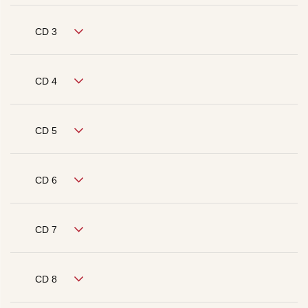
CD 3
CD 4
CD 5
CD 6
CD 7
CD 8