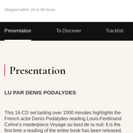
Shipped within 24 to 48 hours.
Presentation
To Discover
Tracklist
Presentation
LU PAR DENIS PODALYDES
This 16-CD set lasting over 1000 minutes highlights the
French actor Denis Podalydes reading Louis-Ferdinand
Celine's masterpiece Voyage au bout de la nuit. It is the
first time a reading of the entire book has been released.