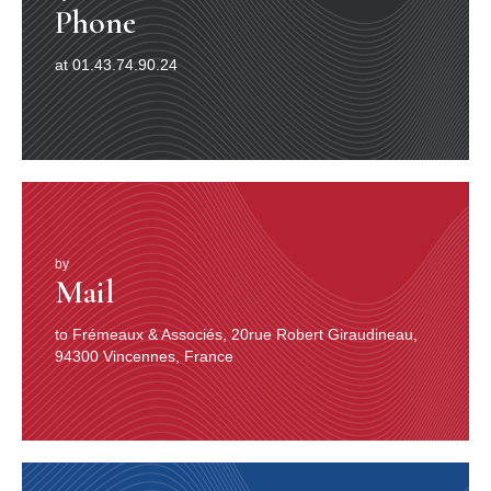
Phone
at 01.43.74.90.24
by
Mail
to Frémeaux & Associés, 20rue Robert Giraudineau,
94300 Vincennes, France