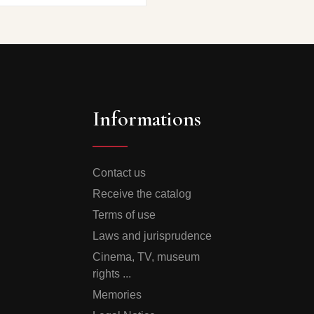
Informations
Contact us
Receive the catalog
Terms of use
Laws and jurisprudence
Cinema, TV, museum
rights ...
Memories