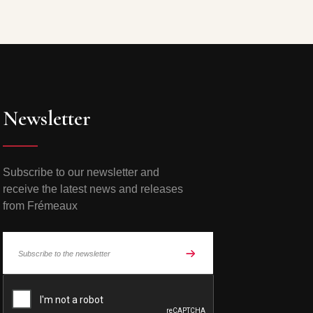
Newsletter
Subscribe to our newsletter and
receive the latest news and releases
from Frémeaux