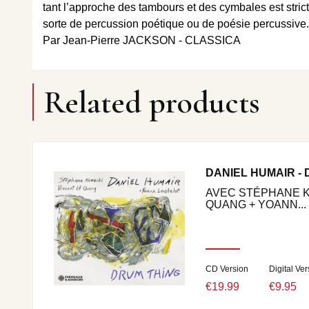
tant l’approche des tambours et des cymbales est strict
sorte de percussion poétique ou de poésie percussive.
Par Jean-Pierre JACKSON - CLASSICA
Related products
DANIEL HUMAIR -
AVEC STÉPHANE K
QUANG + YOANN...
CD Version
Digital Ver
€19.99
€9.95