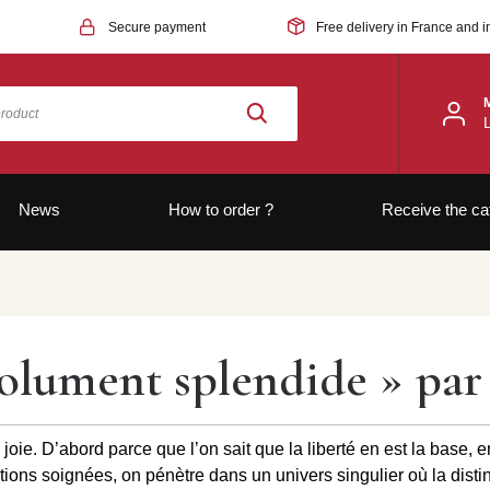
Secure payment
Free delivery in France and i
News
How to order ?
Receive the ca
olument splendide » par 
oie. D’abord parce que l’on sait que la liberté en est la base, 
tions soignées, on pénètre dans un univers singulier où la distinc