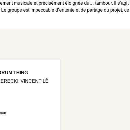
ement musicale et précisément éloignée du… tambour. Il s’agit ic
 Le groupe est impeccable d’entente et de partage du projet, c
 DRUM THING
ERECKI, VINCENT LÊ
sion