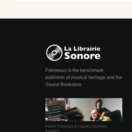
Frémeaux is the benchmark
publisher of musical heritage and the
Sound Bookstore
Patrick Frémeaux & Claude Colombini,
founders