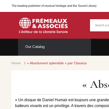
The leading publisher of musical heritage and the Sound Library
Our Catalog
Home
« Absolument splendide » par Classica
« Abs
« Un disque de Daniel Humair est toujours une grande j
batteurs vivants est un privilège. A travers des composi