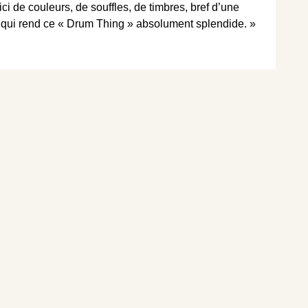
i de couleurs, de souffles, de timbres, bref d’une
e qui rend ce « Drum Thing » absolument splendide. »