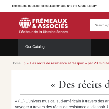
The leading publisher of musical heritage and the Sound Library
Our Catalog
Home
« Des récits de résistance et d'espoir » par 20 minut
« Des récits 
« (…) L'univers musical sud-américain à travers des 
voyager à travers des récits de résistance et d'espoir