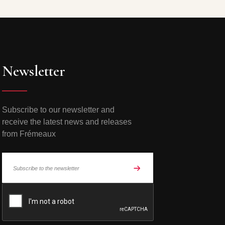
Newsletter
Subscribe to our newsletter and
receive the latest news and releases
from Frémeaux