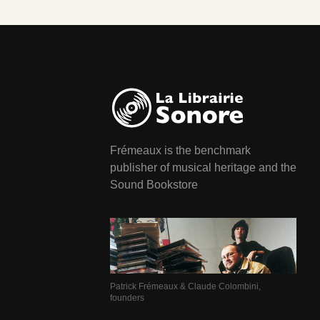
Frémeaux is the benchmark
publisher of musical heritage and the
Sound Bookstore
Patrick Frémeaux & Claude Colombini,
founders