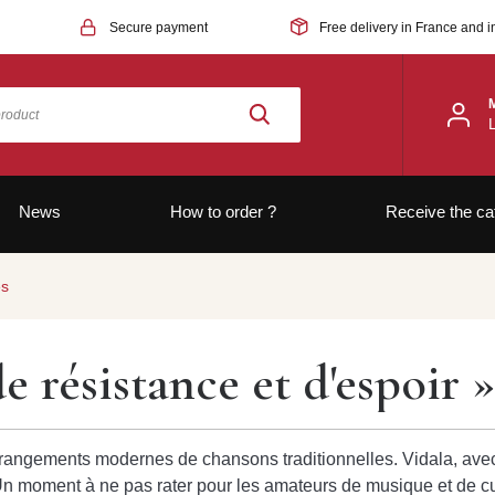
Secure payment
Free delivery in France and i
News
How to order ?
Receive the ca
es
de résistance et d'espoir 
arrangements modernes de chansons traditionnelles. Vidala, ave
. Un moment à ne pas rater pour les amateurs de musique et de cu