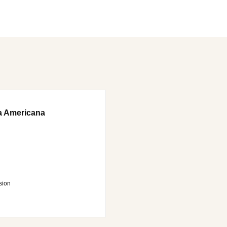
ia Americana
sion