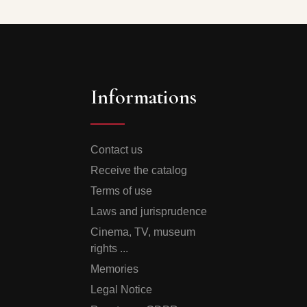
Informations
Contact us
Receive the catalog
Terms of use
Laws and jurisprudence
Cinema, TV, museum
rights ...
Memories
Legal Notice