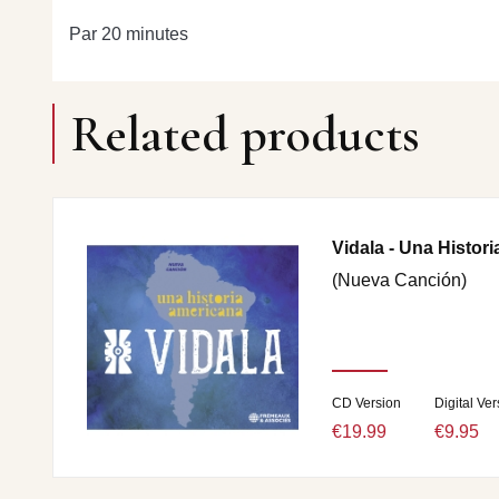
Par 20 minutes
Related products
Vidala - Una Histor
(Nueva Canción)
CD Version
Digital Ver
€19.99
€9.95