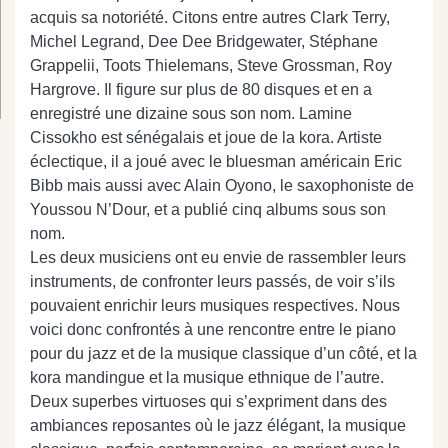
acquis sa notoriété. Citons entre autres Clark Terry,
Michel Legrand, Dee Dee Bridgewater, Stéphane
Grappelii, Toots Thielemans, Steve Grossman, Roy
Hargrove. Il figure sur plus de 80 disques et en a
enregistré une dizaine sous son nom. Lamine
Cissokho est sénégalais et joue de la kora. Artiste
éclectique, il a joué avec le bluesman américain Eric
Bibb mais aussi avec Alain Oyono, le saxophoniste de
Youssou N’Dour, et a publié cinq albums sous son
nom.
Les deux musiciens ont eu envie de rassembler leurs
instruments, de confronter leurs passés, de voir s’ils
pouvaient enrichir leurs musiques respectives. Nous
voici donc confrontés à une rencontre entre le piano
pour du jazz et de la musique classique d’un côté, et la
kora mandingue et la musique ethnique de l’autre.
Deux superbes virtuoses qui s’expriment dans des
ambiances reposantes où le jazz élégant, la musique