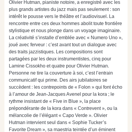
Olivier Hutman, pianiste notoire, a enregistré avec les
plus grands artistes du jazz mais pas seulement : son
intérêt le pousse vers le théâtre et l’audiovisuel. La
rencontre entre ces deux hommes abolit toute frontière
stylistique et nous plonge dans un voyage imaginaire.
La créativité s’installe d’emblée avec « Numero Uno »,
joué avec ferveur : c’est avant tout un dialogue avec
des traits jazzistiques. Les compositions sont
partagées par les deux instrumentistes, cinq pour
Lamine Cissokho et quatre pour Olivier Hutman.
Personne ne tire la couverture à soi, c’est l’entrain
communicatif qui prime. Des airs jubilatoires se
succèdent : les contrepoints de « Folon » qui font écho
à l’amour de Jean-Jacques Avenel pour la kora ; le
rythme insistant de « Five in Blue », la place
prépondérante de la kora dans « Contrevent », ou la
mélancolie de l’élégant « Capo Verde ». Olivier
Hutman intervient seul dans « Sophie Tucker’s
Favorite Dream », sa maestria teintée d’un éminent