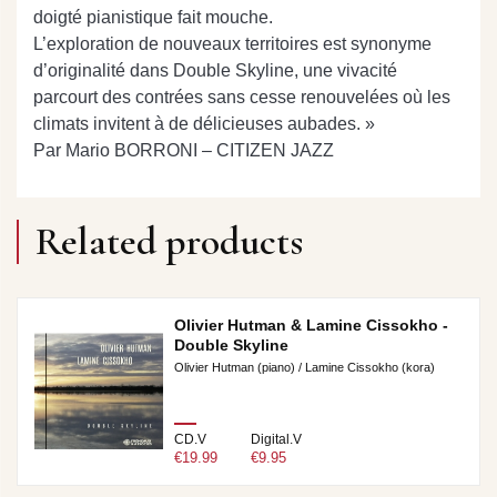
doigté pianistique fait mouche.
L’exploration de nouveaux territoires est synonyme
d’originalité dans Double Skyline, une vivacité
parcourt des contrées sans cesse renouvelées où les
climats invitent à de délicieuses aubades. »
Par Mario BORRONI – CITIZEN JAZZ
Related products
Olivier Hutman & Lamine Cissokho -
Double Skyline
Olivier Hutman (piano) / Lamine Cissokho (kora)
CD.V
Digital.V
€19.99
€9.95