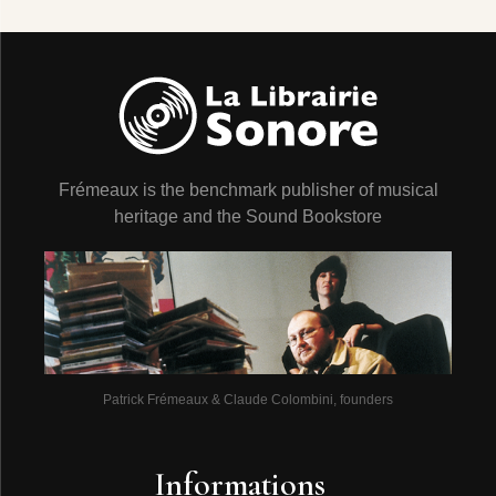
Frémeaux is the benchmark publisher of musical
heritage and the Sound Bookstore
Patrick Frémeaux & Claude Colombini, founders
Informations