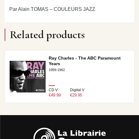
Par Alain TOMAS – COULEURS JAZZ
Related products
Ray Charles - The ABC Paramount
Years
1959-1962
CD.V
Digital.V
€49.99
€29.95