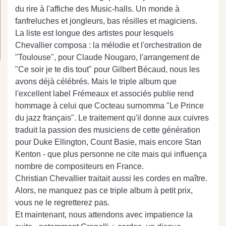
du rire à l'affiche des Music-halls. Un monde à
fanfreluches et jongleurs, bas résilles et magiciens.
La liste est longue des artistes pour lesquels
Chevallier composa : la mélodie et l'orchestration de
"Toulouse", pour Claude Nougaro, l'arrangement de
"Ce soir je te dis tout" pour Gilbert Bécaud, nous les
avons déjà célébrés. Mais le triple album que
l'excellent label Frémeaux et associés publie rend
hommage à celui que Cocteau surnomma "Le Prince
du jazz français". Le traitement qu'il donne aux cuivres
traduit la passion des musiciens de cette génération
pour Duke Ellington, Count Basie, mais encore Stan
Kenton - que plus personne ne cite mais qui influença
nombre de compositeurs en France.
Christian Chevallier traitait aussi les cordes en maître.
Alors, ne manquez pas ce triple album à petit prix,
vous ne le regretterez pas.
Et maintenant, nous attendons avec impatience la