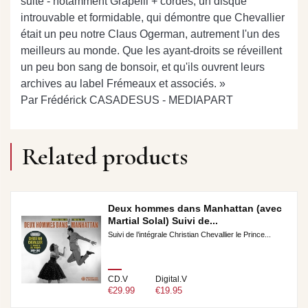
suite - notamment Grapelli + cordes, un disque
introuvable et formidable, qui démontre que Chevallier
était un peu notre Claus Ogerman, autrement l'un des
meilleurs au monde. Que les ayant-droits se réveillent
un peu bon sang de bonsoir, et qu'ils ouvrent leurs
archives au label Frémeaux et associés. »
Par Frédérick CASADESUS - MEDIAPART
Related products
Deux hommes dans Manhattan (avec
Martial Solal) Suivi de...
Suivi de l’intégrale Christian Chevallier le Prince...
CD.V
Digital.V
€29.99
€19.95