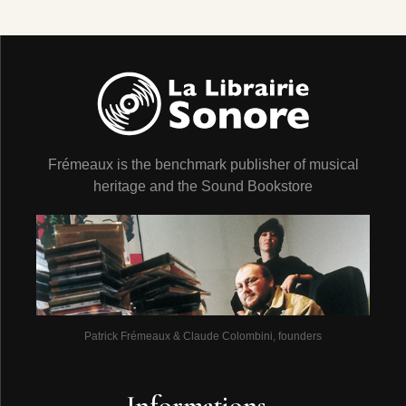
Frémeaux is the benchmark publisher of musical
heritage and the Sound Bookstore
Patrick Frémeaux & Claude Colombini, founders
Informations