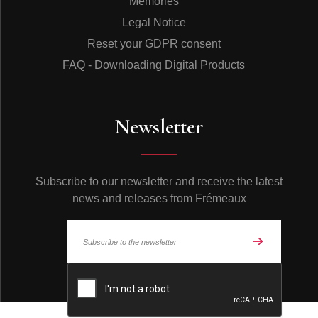
Memories
Legal Notice
Reset your GDPR consent
FAQ - Downloading Digital Products
Newsletter
Subscribe to our newsletter and receive the latest
news and releases from Frémeaux
© Frémeaux 2026 - All rights reserved