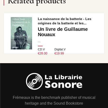
Related products
La naissance de la batterie - Les
origines de la batterie et les...
Un livre de Guillaume
Nouaux
...
CD.V
Digital.V
€28.00
€19.99
Frémeaux is the benchmark publisher of musical
heritage and the Sound Bookstore