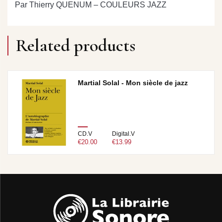
Par Thierry QUENUM – COULEURS JAZZ
Related products
Martial Solal - Mon siècle de jazz
CD.V
Digital.V
€20.00
€13.99