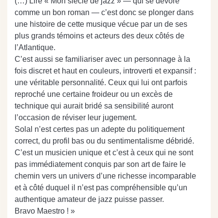
(…) Lire « Mon siècle de jazz » — qui se dévore
comme un bon roman — c’est donc se plonger dans
une histoire de cette musique vécue par un de ses
plus grands témoins et acteurs des deux côtés de
l’Atlantique.
C’est aussi se familiariser avec un personnage à la
fois discret et haut en couleurs, introverti et expansif :
une véritable personnalité. Ceux qui lui ont parfois
reproché une certaine froideur ou un excès de
technique qui aurait bridé sa sensibilité auront
l’occasion de réviser leur jugement.
Solal n’est certes pas un adepte du politiquement
correct, du profil bas ou du sentimentalisme débridé.
C’est un musicien unique et c’est à ceux qui ne sont
pas immédiatement conquis par son art de faire le
chemin vers un univers d’une richesse incomparable
et à côté duquel il n’est pas compréhensible qu’un
authentique amateur de jazz puisse passer.
Bravo Maestro ! »