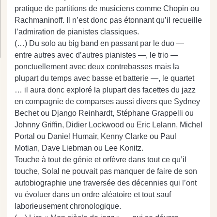
pratique de partitions de musiciens comme Chopin ou
Rachmaninoff. Il n’est donc pas étonnant qu’il recueille
l’admiration de pianistes classiques.
(…) Du solo au big band en passant par le duo —
entre autres avec d’autres pianistes —, le trio —
ponctuellement avec deux contrebasses mais la
plupart du temps avec basse et batterie —, le quartet
… il aura donc exploré la plupart des facettes du jazz
en compagnie de comparses aussi divers que Sydney
Bechet ou Django Reinhardt, Stéphane Grappelli ou
Johnny Griffin, Didier Lockwood ou Eric Lelann, Michel
Portal ou Daniel Humair, Kenny Clarke ou Paul
Motian, Dave Liebman ou Lee Konitz.
Touche à tout de génie et orfèvre dans tout ce qu’il
touche, Solal ne pouvait pas manquer de faire de son
autobiographie une traversée des décennies qui l’ont
vu évoluer dans un ordre aléatoire et tout sauf
laborieusement chronologique.