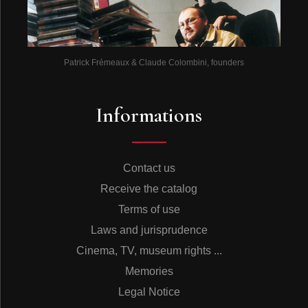
Patrick Frémeaux & Claude Colombini, founders
Informations
Contact us
Receive the catalog
Terms of use
Laws and jurisprudence
Cinema, TV, museum rights ...
Memories
Legal Notice