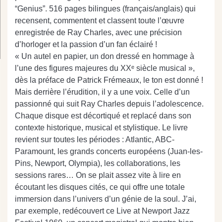
“Genius”. 516 pages bilingues (français/anglais) qui
recensent, commentent et classent toute l’œuvre
enregistrée de Ray Charles, avec une précision
d’horloger et la passion d’un fan éclairé !
« Un autel en papier, un don dressé en hommage à
l’une des figures majeures du XXᵉ siècle musical »,
dès la préface de Patrick Frémeaux, le ton est donné !
Mais derrière l’érudition, il y a une voix. Celle d’un
passionné qui suit Ray Charles depuis l’adolescence.
Chaque disque est décortiqué et replacé dans son
contexte historique, musical et stylistique. Le livre
revient sur toutes les périodes : Atlantic, ABC-
Paramount, les grands concerts européens (Juan-les-
Pins, Newport, Olympia), les collaborations, les
sessions rares… On se plait assez vite à lire en
écoutant les disques cités, ce qui offre une totale
immersion dans l’univers d’un génie de la soul. J’ai,
par exemple, redécouvert ce Live at Newport Jazz