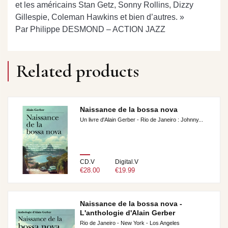
et les américains Stan Getz, Sonny Rollins, Dizzy
Gillespie, Coleman Hawkins et bien d’autres. »
Par Philippe DESMOND – ACTION JAZZ
Related products
Naissance de la bossa nova
Un livre d'Alain Gerber - Rio de Janeiro : Johnny...
CD.V
Digital.V
€28.00
€19.99
Naissance de la bossa nova -
L'anthologie d'Alain Gerber
Rio de Janeiro - New York - Los Angeles