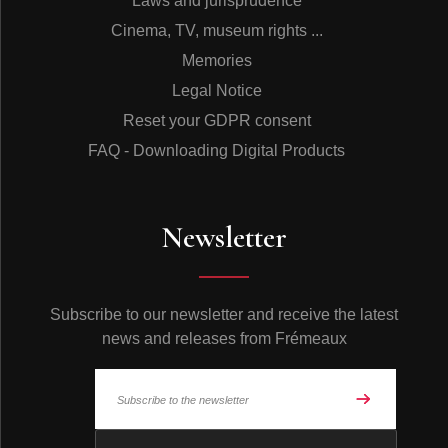
Laws and jurisprudence
Cinema, TV, museum rights ...
Memories
Legal Notice
Reset your GDPR consent
FAQ - Downloading Digital Products
Newsletter
Subscribe to our newsletter and receive the latest
news and releases from Frémeaux
© Frémeaux 2026 - All rights reserved