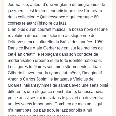
Journaliste, auteur d’une vingtaine de biographies de
jazzmen, il est le directeur artistique chez Frémeaux
de la collection « Quintessence » qui regroupe 80
coffrets relatant l’histoire du jazz.
Bien plus qu’un courant musical la bossa nova est une
révolution douce, une éclosion artistique née de
l’effervescence culturelle du Brésil des années 1950.
Dans ce livre Alain Gerber revient sur les racines de
cet élan créatif, le replaçant dans son contexte de
modernisation urbaine et de forte identité nationale.
Les figures tutélaires sont bien sûr présentes, Joao
Gilberto l’inventeur du rythme lui-même, l’imaginatif
Antonio Carlos Jobim, le fantasque Vinicius de
Moares. Mêlant rythmes de samba avec une sensibilité
différente, une élégance nonchalante, la bossa nova
puise aussi ses racines dans le jazz et en deviendra
un des volets importants. Combien de mes amis qui
n’aiment pas, ou pas trop, le jazz sont-ils ainsi