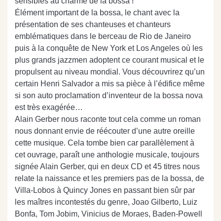
sensibles au charme de la bossa !
Élément important de la bossa, le chant avec la
présentation de ses chanteuses et chanteurs
emblématiques dans le berceau de Rio de Janeiro
puis à la conquête de New York et Los Angeles où les
plus grands jazzmen adoptent ce courant musical et le
propulsent au niveau mondial. Vous découvrirez qu’un
certain Henri Salvador a mis sa pièce à l’édifice même
si son auto proclamation d’inventeur de la bossa nova
est très exagérée…
Alain Gerber nous raconte tout cela comme un roman
nous donnant envie de réécouter d’une autre oreille
cette musique. Cela tombe bien car parallèlement à
cet ouvrage, paraît une anthologie musicale, toujours
signée Alain Gerber, qui en deux CD et 45 titres nous
relate la naissance et les premiers pas de la bossa, de
Villa-Lobos à Quincy Jones en passant bien sûr par
les maîtres incontestés du genre, Joao Gilberto, Luiz
Bonfa, Tom Jobim, Vinicius de Moraes, Baden-Powell