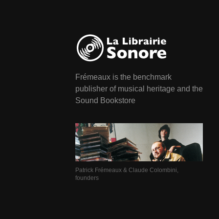
Frémeaux is the benchmark
publisher of musical heritage and the
Sound Bookstore
Patrick Frémeaux & Claude Colombini,
founders