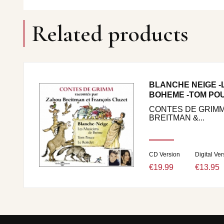
Related products
BLANCHE NEIGE -
BOHEME -TOM POU
CONTES DE GRIMM 
BREITMAN &...
CD Version
Digital Ver
€19.99
€13.95