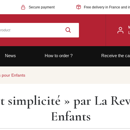
Secure payment
Free delivery in France and i
News
How to order ?
Receive the ca
s pour Enfants
t simplicité » par La Re
Enfants