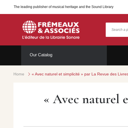
The leading publisher of musical heritage and the Sound Library
Our Catalog
Home
« Avec naturel et simplicité » par La Revue des Livre
« Avec naturel e