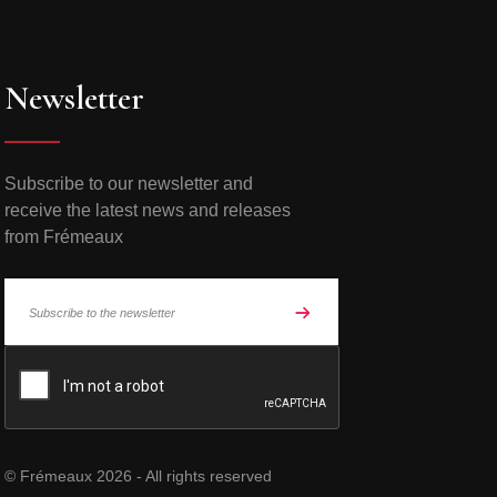
Newsletter
Subscribe to our newsletter and
receive the latest news and releases
from Frémeaux
© Frémeaux 2026 - All rights reserved