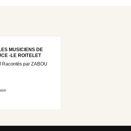
LES MUSICIENS DE
CE -LE ROITELET
Racontés par ZABOU
sion