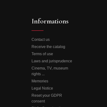
Informations
Contact us
Receive the catalog
Terms of use
Laws and jurisprudence
Cinema, TV, museum
rights ...
Memories
Legal Notice
Reset your GDPR
consent