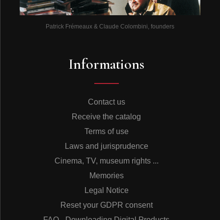
Patrick Frémeaux & Claude Colombini, founders
Informations
Contact us
Receive the catalog
Terms of use
Laws and jurisprudence
Cinema, TV, museum rights ...
Memories
Legal Notice
Reset your GDPR consent
FAQ - Downloading Digital Products