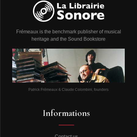
Frémeaux is the benchmark publisher of musical
heritage and the Sound Bookstore
Patrick Frémeaux & Claude Colombini, founders
Informations
Contact us