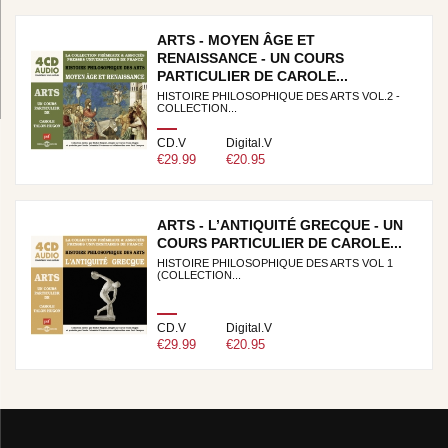
ARTS - MOYEN ÂGE ET
RENAISSANCE - UN COURS
PARTICULIER DE CAROLE...
HISTOIRE PHILOSOPHIQUE DES ARTS VOL.2 -
COLLECTION...
CD.V
Digital.V
€29.99
€20.95
ARTS - L’ANTIQUITÉ GRECQUE - UN
COURS PARTICULIER DE CAROLE...
HISTOIRE PHILOSOPHIQUE DES ARTS VOL 1
(COLLECTION...
CD.V
Digital.V
€29.99
€20.95