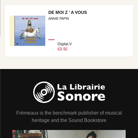
DE MOI Z ' A VOUS
ANNIE PAPIN
Digital.V
€9.95
Frémeaux is the benchmark publisher of musical
heritage and the Sound Bookstore