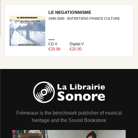
LE NEGATIONNISME
1948-2000 : ENTRETIENS FRANCE CULTURE
CD.V
Digital.V
€29.99
€20.95
Frémeaux is the benchmark publisher of musical
heritage and the Sound Bookstore