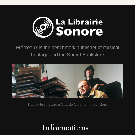
Frémeaux is the benchmark publisher of musical
heritage and the Sound Bookstore
Patrick Frémeaux & Claude Colombini, founders
Informations