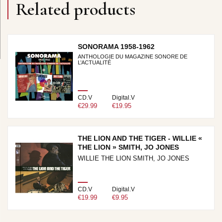
Related products
SONORAMA 1958-1962
ANTHOLOGIE DU MAGAZINE SONORE DE
L’ACTUALITÉ
CD.V
Digital.V
€29.99
€19.95
THE LION AND THE TIGER - WILLIE «
THE LION » SMITH, JO JONES
WILLIE THE LION SMITH, JO JONES
CD.V
Digital.V
€19.99
€9.95