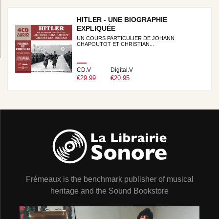
HITLER - UNE BIOGRAPHIE
EXPLIQUÉE
UN COURS PARTICULIER DE JOHANN
CHAPOUTOT ET CHRISTIAN...
CD.V
Digital.V
€29.99
€20.95
Frémeaux is the benchmark publisher of musical
heritage and the Sound Bookstore